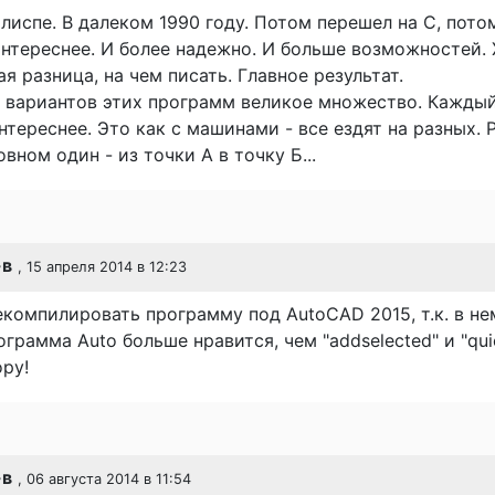
 лиспе. В далеком 1990 году. Потом перешел на С, пото
нтереснее. И более надежно. И больше возможностей. 
ая разница, на чем писать. Главное результат.
о вариантов этих программ великое множество. Кажды
интереснее. Это как с машинами - все ездят на разных. 
вном один - из точки А в точку Б...
-в
, 15 апреля 2014 в 12:23
компилировать программу под AutoCAD 2015, т.к. в не
ограмма Auto больше нравится, чем "addselected" и "qui
ру!
-в
, 06 августа 2014 в 11:54