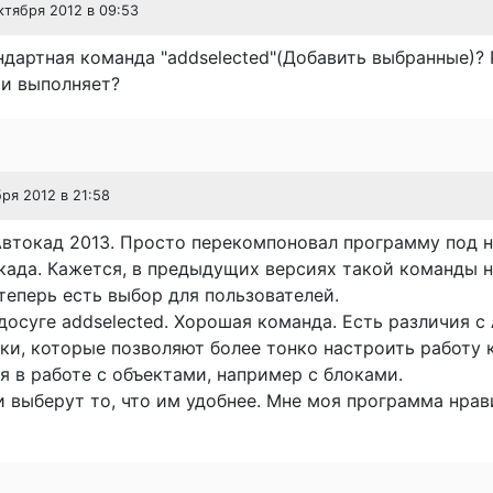
октября 2012 в 09:53
ндартная команда "addselected"(Добавить выбранные)? 
ии выполняет?
бря 2012 в 21:58
Автокад 2013. Просто перекомпоновал программу под 
ада. Кажется, в предыдущих версиях такой команды н
теперь есть выбор для пользователей.
досуге addselected. Хорошая команда. Есть различия с 
ки, которые позволяют более тонко настроить работу 
я в работе с объектами, например с блоками.
 выберут то, что им удобнее. Мне моя программа нра