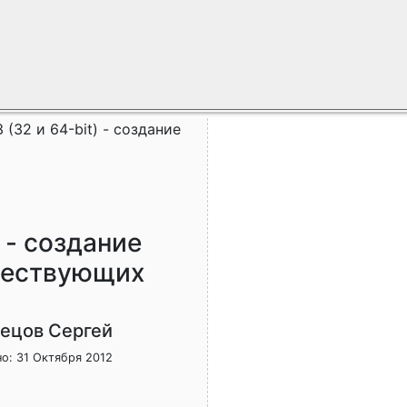
3 (32 и 64-bit) - создание
) - создание
уществующих
нецов Сергей
о: 31 Октября 2012