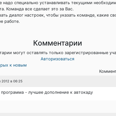
е надо специально устанавливать текущими необходи
а. Команда все сделает это за Вас.
ать диалог настроек, чтобы указать команде, какие с
е работе.
Комментарии
тарии могут оставлять только зарегистрированные уч
Авторизоваться
арых к новым
Коммент
я 2012 в 06:25
 программа - лучшее дополнение к автокаду