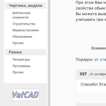
При этом Вам н
Чертежи, модели
свойства объект
Библиотеки
Вы можете вызв
элементов
учитывать при е
Строительство
Машиностроение
Образование
Прочее
Коммен
Разное
Порядок:
от ст
Литература
Программы
Прочее
357
, 31 октябр
Спасибо! Эта