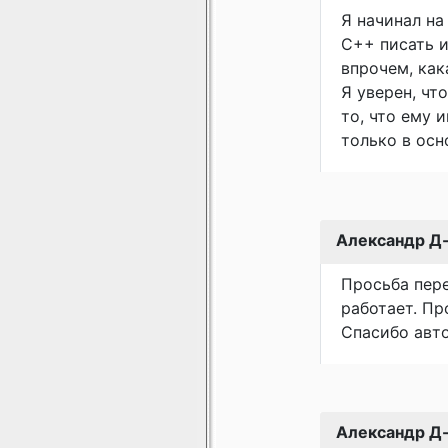
Я начинал на
С++ писать и
впрочем, как
Я уверен, чт
то, что ему 
только в осно
Александр Д
Просьба пере
работает. Пр
Спасибо авто
Александр Д