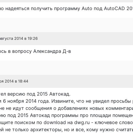
о надеяться получить программу Auto под AutoCAD 20
 августа 2014 в 19:26
сь в вопросу Александра Д-в
ря 2014 в 18:44
тел версию под 2015 Автокад.
 6 ноября 2014 года. Извините, что не увидел просьбы 
е не идут сообщения о добавлениях новых комментари
ию под 2015 Автокад программы про площади помещен
ищите поиском по download на dwg.ru - ключевое слов
й не только архитекторы, но и все, кому нужно считат