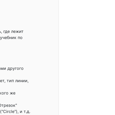
, где лежит
 учебник по
ами другого
т, тип линии,
кого же
Отрезок"
Circle"), и т.д.