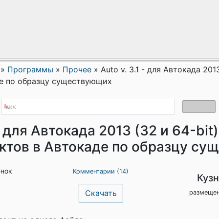
»
Программы
»
Прочее
»
Auto v. 3.1 - для Автокада 201
де по образцу существующих
 - для Автокада 2013 (32 и 64-bit
ктов в Автокаде по образцу с
енок
Комментарии (14)
Куз
Скачать
размещен