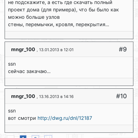
не подскажите, а есть где скачать полный
проект дома (для примера), что бы было как
можно больше узлов
стены, перемычки, кровля, перекрытия...
#9
mngr_100
, 13.01.2013 в 12:01
ssn
сейчас закачаю...
#10
mngr_100
, 13.16.2013 в 14:16
ssn
вот смотри
http://dwg.ru/dnl/12187