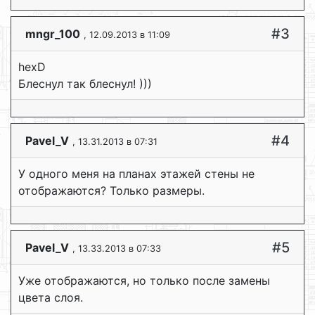
#3
mngr_100
, 12.09.2013 в 11:09
hexD
Блеснул так блеснул! )))
#4
Pavel_V
, 13.31.2013 в 07:31
У одного меня на планах этажей стены не
отображаются? Только размеры.
#5
Pavel_V
, 13.33.2013 в 07:33
Уже отображаются, но только после замены
цвета слоя.