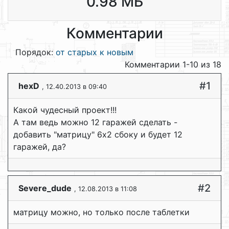
0.98 МБ
Комментарии
Порядок:
от старых к новым
Комментарии 1-10 из 18
#1
hexD
, 12.40.2013 в 09:40
Какой чудесный проект!!!
А там ведь можно 12 гаражей сделать -
добавить "матрицу" 6х2 сбоку и будет 12
гаражей, да?
#2
Severe_dude
, 12.08.2013 в 11:08
матрицу можно, но только после таблетки