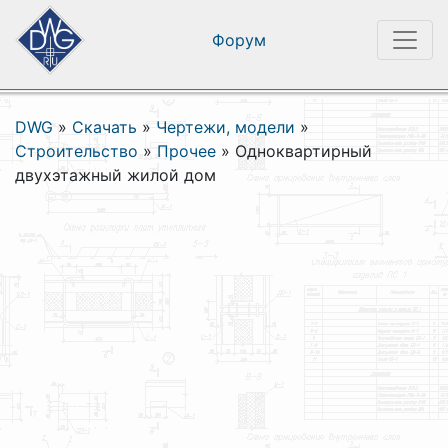
Форум
DWG
»
Скачать
»
Чертежи, модели
»
Строительство
»
Прочее
»
Одноквартирный
двухэтажный жилой дом