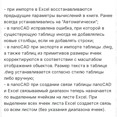
- при импорте в Excel восстанавливаются
предыдущие параметры вычислений в книге. Ранее
всегда устанавливались на "Автоматически";
- в nanoCAD исправлена ошибка, при которой в
существующую таблицу иногда не добавлялись
новые столбцы, если не добавлять строки;
- в nanoCAD при экспорте и импорте таблицы .dwg,
а также таблиц из примитивов размеры ячеек
корректируются в соответствии с масштабом
отображения объектов. Размер текста в таблице
.dwg устанавливается согласно стилю таблицы
либо вручную;
- в nanoCAD при создании связи таблицы nanoCAD
и Excel связываемый диапазон теперь назначается
по выделенным ячейкам на листе Excel. При
выделении всех ячеек листа Excel создается связь
со всем листом (без указания диапазона ячеек).