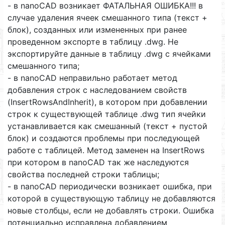
- в nanoCAD возникает ФАТАЛЬНАЯ ОШИБКА!!! в
случае удаления ячеек смешанного типа (текст +
блок), созданных или измененных при ранее
проведенном экспорте в таблицу .dwg. Не
экспортируйте данные в таблицу .dwg с ячейками
смешанного типа;
- в nanoCAD неправильно работает метод
добавления строк с наследованием свойств
(InsertRowsAndInherit), в котором при добавлении
строк к существующей таблице .dwg тип ячейки
устанавливается как смешанный (текст + пустой
блок) и создаются проблемы при последующей
работе с таблицей. Метод заменен на InsertRows
при котором в nanoCAD так же наследуются
свойства последней строки таблицы;
- в nanoCAD периодически возникает ошибка, при
которой в существующую таблицу не добавляются
новые столбцы, если не добавлять строки. Ошибка
потенциально исправлена добавлением