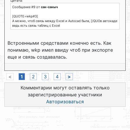
Цитата:
Сообщение #9 от
сан-саныч
[QUOTE=wkp#3]
А можно, чтоб связь между Excel и Autocad была, [/QUOв автокаде
ведь есть связь таблиц с Exсel
Встроенными средствами конечно есть. Как
понимаю, wkp имел ввиду чтоб при экспорте
еще и связь создавалась.
<
1
2
3
4
>
Комментарии могут оставлять только
зарегистрированные участники
Авторизоваться