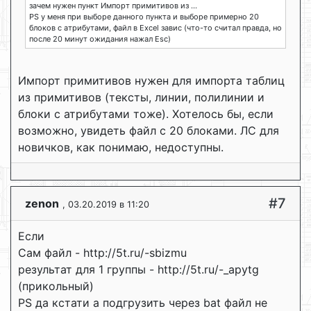
зачем нужен пункт Импорт примитивов из ...
PS у меня при выборе данного пункта и выборе примерно 20
блоков с атрибутами, файл в Excel завис (что-то считал правда, но
после 20 минут ожидания нажал Esc)
Импорт примитивов нужен для импорта таблиц
из примитивов (тексты, линии, полилинии и
блоки с атрибутами тоже). Хотелось бы, если
возможно, увидеть файл с 20 блоками. ЛС для
новичков, как понимаю, недоступны.
#7
zenon
, 03.20.2019 в 11:20
Если
Сам файл - http://5t.ru/-sbizmu
результат для 1 группы - http://5t.ru/-_apytg
(прикольный)
PS да кстати а подгрузить через bat файл не