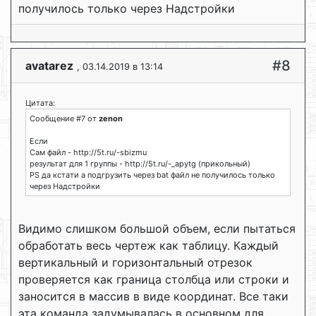
получилось только через Надстройки
#8
avatarez
, 03.14.2019 в 13:14
Цитата:
Сообщение #7 от
zenon
Если
Сам файл - http://5t.ru/-sbizmu
результат для 1 группы - http://5t.ru/-_apytg (прикольный)
PS да кстати а подгрузить через bat файл не получилось только
через Надстройки
Видимо слишком большой объем, если пытаться
обработать весь чертеж как таблицу. Каждый
вертикальный и горизонтальный отрезок
проверяется как граница столбца или строки и
заносится в массив в виде координат. Все таки
эта команда задумывалась в основном для