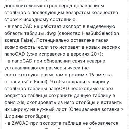
дополнительных строк перед добавлением
столбцов с последующим возвратом количества
строк к исходному состоянию;
- в nanoCAD не работает экспорт в выделенную
область таблицы .dwg (свойство HasSubSelection
всегда False). Потенциально оставлена такая
возможность, если это исправят в новых версиях
nanoCAD (уже исправлено в версиях 20+);
- в nanoCAD при обновлении связи неверно
устанавливаются размеры ячеек (не
соответствуют размерам в режиме "Разметка
страницы" в Excel). Чтобы сохранить ширину
столбцов таблицы nanoCAD необходимо через
редактор таблицы сохранить данную таблицу в
файл .xls, скопировать из него столбцы и вставить
их ширину на нужный лист (Специальная вставка >
Ширины столбцов);
- в ZWCAD при экспорте таблица не обновляется