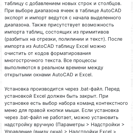
таблицу с добавлением новых строк и столбцов.
При выборе диапазона ячеек в таблице AutoCAD
экспорт и импорт ведутся с начала выделенного
диапазона. Также присутствует возможность
импорта таблиц, состоящих из примитивов
(разбитых на отрезки, полилинии и текст). После
импорта из AutoCAD таблицу Excel можно
очистить от кодов форматирования
многострочного текста. Все процессы
выполняются в реальном времени между
открытыми окнами AutoCAD и Excel.
Установка производится через .bat-файл. Перед
установкой Excel должен быть закрыт. При
установке есть выбор набора команд контекстного
меню для правой кнопки мыши. Если установка
через .bat-файл не работает, можно установить
надстройку вручную (Параметры > Надстройки >
Управление (внизу окна) > Надстройки Excel >