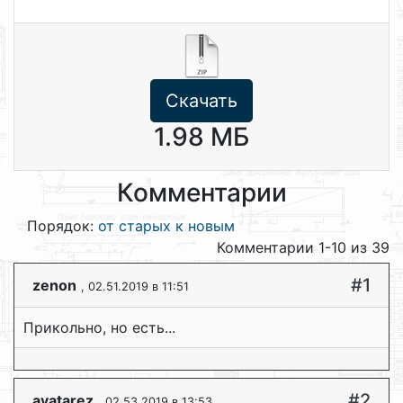
Скачать
1.98 МБ
Комментарии
Порядок:
от старых к новым
Комментарии 1-10 из 39
#1
zenon
, 02.51.2019 в 11:51
Прикольно, но есть...
#2
avatarez
, 02.53.2019 в 13:53