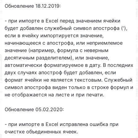
Обновление 18.12.2019:
- при импорте в Excel перед значением ячейки
будет добавлен служебный символ апострофа ('),
если в ячейку импортируется значение,
начинающееся с апострофа, или неприемлемое
значение (например, формула с неверным
десятичным разделителем), или значение,
автоматически форматируемое в дату. В последних
двух случаях апостроф будет добавлен, если
формат ячейки не является текстовым. Служебный
символ апострофа виден только в строке формул и
не отображается на листе и при печати.
Обновление 05.02.2020:
- при импорте в Excel исправлена ошибка при
очистке объединенных ячеек.