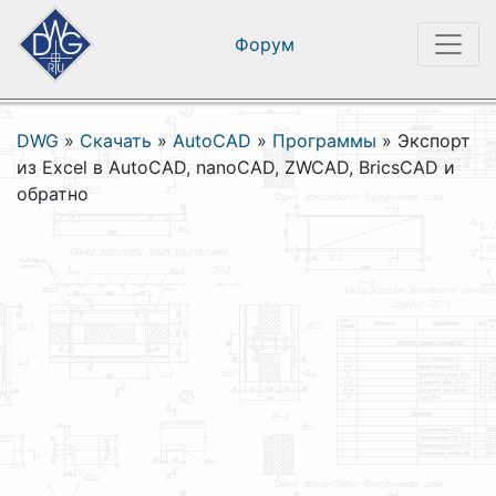
Форум
DWG
»
Скачать
»
AutoCAD
»
Программы
»
Экспорт
из Excel в AutoCAD, nanoCAD, ZWCAD, BricsCAD и
обратно