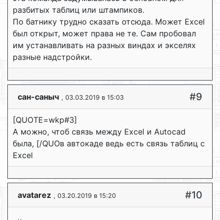
разбитых таблиц или штампиков.
По батнику трудно сказать отсюда. Может Excel
был открыт, может права не те. Сам пробовал
им устанавливать на разных виндах и экселях
разные надстройки.
#9
сан-саныч
, 03.03.2019 в 15:03
[QUOTE=wkp#3]
А можно, чтоб связь между Excel и Autocad
была, [/QUOв автокаде ведь есть связь таблиц с
Exсel
#10
avatarez
, 03.20.2019 в 15:20