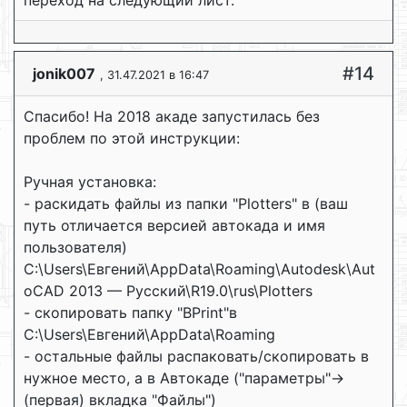
переход на следующий лист.
#14
jonik007
, 31.47.2021 в 16:47
Спасибо! На 2018 акаде запустилась без
проблем по этой инструкции:
Ручная установка:
- раскидать файлы из папки "Plotters" в (ваш
путь отличается версией автокада и имя
пользователя)
C:\Users\Евгений\AppData\Roaming\Autodesk\Aut
oCAD 2013 — Русский\R19.0\rus\Plotters
- скопировать папку "BPrint"в
C:\Users\Евгений\AppData\Roaming
- остальные файлы распаковать/скопировать в
нужное место, а в Автокаде ("параметры"->
(первая) вкладка "Файлы")