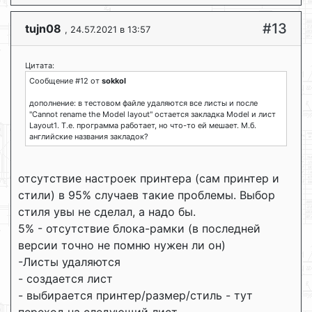
#13
tujn08
, 24.57.2021 в 13:57
Цитата:
Сообщение #12 от
sokkol
дополнение: в тестовом файле удаляются все листы и после
"Cannot rename the Model layout" остается закладка Model и лист
Layout1. Т.е. программа работает, но что-то ей мешает. М.б.
английские названия закладок?
отсутствие настроек принтера (сам принтер и
стили) в 95% случаев такие проблемы. Выбор
стиля увы не сделал, а надо бы.
5% - отсутствие блока-рамки (в последней
версии точно не помню нужен ли он)
-Листы удаляются
- создается лист
- выбирается принтер/размер/стиль - тут