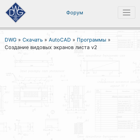
Форум
DWG
»
Скачать
»
AutoCAD
»
Программы
»
Создание видовых экранов листа v2