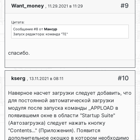
#9
Want_money
, 11.29.2021 в 11:29
Цитата:
Сообщение #8 от
Мансур
Запуск редактора: команда "TE"
спасибо.
#10
kserg
, 13.11.2021 в 08:11
Наверное насчет загрузки следует добавить, что
для постоянной автоматической загрузки
модуля после запуска команды _APPLOAD в
появившемя окне в области "Startup Suite"
(Автозагрузка) следует нажать кнопку
"Contents..." (Приложения). Появится
дополнительное окошко в котором необходимо