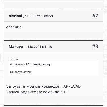
#7
clerical
, 11.56.2021 в 09:56
спасибо!
#8
Мансур
, 11.18.2021 в 11:18
Цитата:
Сообщение #6 от
Want_money
как запускается?
Загрузить модуль командой _APPLOAD
Запуск редактора: команда "TE"