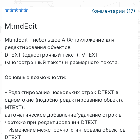
Комментарии (17)
MtmdEdit
MtmdEdit - небольшое ARX-приложение для
редактирования объектов
DTEXT (однострочный текст), MTEXT
(многострочный текст) и размерного текста.
Основные возможности:
- Редактирование нескольких строк DTEXT в
одном окне (подобно редактированию объекта
MTEXT),
автоматическое добавление/удаление строк в
чертеже при редактировании DTEXT
- Изменение межстрочного интервала объектов
DTEXT