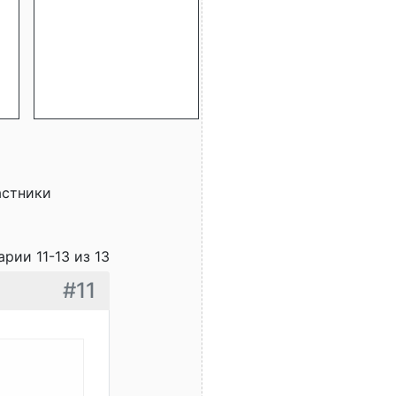
астники
рии 11-13 из 13
#11