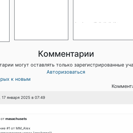
Комментарии
тарии могут оставлять только зарегистрированные уч
Авторизоваться
арых к новым
Коммента
, 17 января 2025 в 07:49
 от
masachusets
ие #1 от MM_Alex