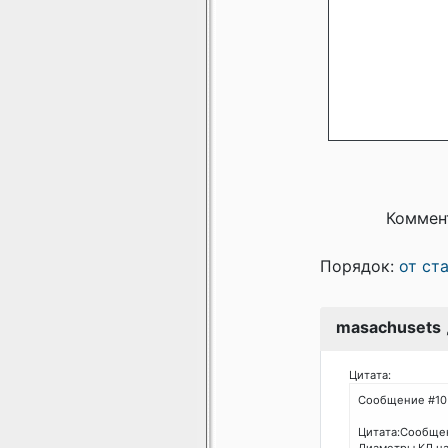
Коммен
Порядок:
от ст
masachusets
Цитата:
Сообщение #10
Цитата:Сообщен