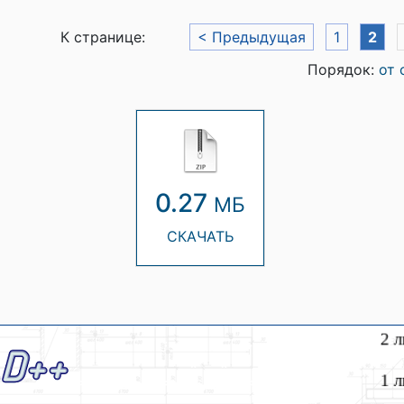
К странице:
< Предыдущая
1
2
Порядок:
от 
0.27
МБ
СКАЧАТЬ