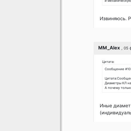
и механическую
Извиняюсь. 
MM_Alex
, 05
Цитата:
Сообщение #10
Цитата:Сообщен
Диаметры КЛ на
А почему тольк
Иные диамет
(индивидуал