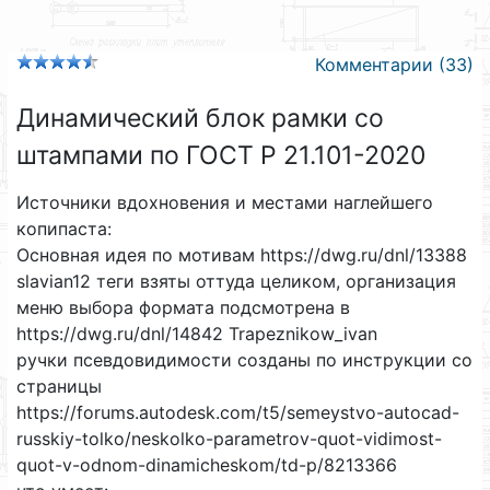
Комментарии (33)
Динамический блок рамки со
штампами по ГОСТ Р 21.101-2020
Источники вдохновения и местами наглейшего
копипаста:
Основная идея по мотивам https://dwg.ru/dnl/13388
slavian12 теги взяты оттуда целиком, организация
меню выбора формата подсмотрена в
https://dwg.ru/dnl/14842 Trapeznikow_ivan
ручки псевдовидимости созданы по инструкции со
страницы
https://forums.autodesk.com/t5/semeystvo-autocad-
russkiy-tolko/neskolko-parametrov-quot-vidimost-
quot-v-odnom-dinamicheskom/td-p/8213366