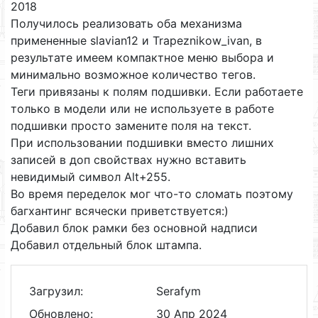
2018
Получилось реализовать оба механизма
примененные slavian12 и Trapeznikow_ivan, в
результате имеем компактное меню выбора и
минимально возможное количество тегов.
Теги привязаны к полям подшивки. Если работаете
только в модели или не используете в работе
подшивки просто замените поля на текст.
При использовании подшивки вместо лишних
записей в доп свойствах нужно вставить
невидимый символ Alt+255.
Во время переделок мог что-то сломать поэтому
багхантинг всячески приветствуется:)
Добавил блок рамки без основной надписи
Добавил отдельный блок штампа.
Загрузил:
Serafym
Обновлено:
30 Апр 2024