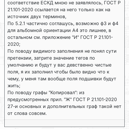
соответствие ЕСКД мною не заявлялось, ГОСТ Р
21.101-2020 ссылается на него только как на
источник двух терминов,
По 5.2.1 частично соглашусь, возможно ф3 и ф4
для альбомной ориентации А4 это лишнее, в
остальном см. приложение "И" ГОСТ Р 21.101-
2020;
По поводу видимого заполнения не понял сути
претензии, затрите значение тегов по
умолчанию и будут у вас девственно чистые
поля, я их заполнил чтобы было видно что к
чему, у меня там вообще поля подшивки будут
жить;
По поводу графы "Копировал": из
предусмотренных прил. "Ж" ГОСТ Р 21.101-2020
27-и основных и дополнительных граф такой нет
от слова совсем.