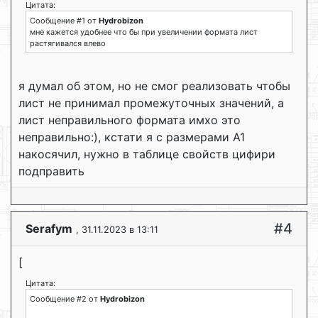
Цитата:
Сообщение #1 от
Hydrobizon
мне кажется удобнее что бы при увеличении формата лист
растягивался влево
я думал об этом, но не смог реализовать чтобы
лист не принимал промежуточных значений, а
лист неправильного формата имхо это
неправильно:), кстати я с размерами А1
накосячил, нужно в таблице свойств цифири
подправить
#4
Serafym
, 31.11.2023 в 13:11
[
Цитата:
Сообщение #2 от
Hydrobizon