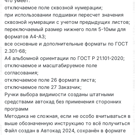
что умеет:
отключаемое поле сквозной нумерации;
при использовании подшивки пересчет значения
сквозной нумерации с учетом предыдущих листов;
переключаемый размер нижнего поля 5-10мм для
форматов А4-А3;
все основные и дополнительные форматы по ГОСТ
2.301-68;
А4 альбомной ориентации по ГОСТ Р 21.101-2020;
отключаемое и масштабируемое поле
согласования;
отключаемое поле 26 формата листа;
отключаемое поле 27 Заказчик;
Ручки выбора видимости созданы штатными
средствами автокад без применения сторонних
программ
Методика не сложная, если не особо вчитываться в
выше обозначенную инструкцию то всё получиться
Файл создан в Автокад 2024, сохранён в формате