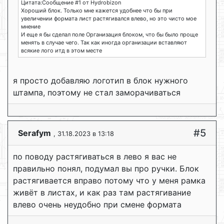
Цитата:Сообщение #1 от Hydrobizon
Хороший блок. Только мне кажется удобнее что бы при
увеличении формата лист растягивался влево, но это чисто мое
мнение
И еще я бы сделал поле Организация блоком, что бы было проще
менять в случае чего. Так как иногда организации вставляют
всякие лого итд в этом месте
я просто добавляю логотип в блок нужного
штампа, поэтому не стал заморачиваться
#5
Serafym
, 31.18.2023 в 13:18
по поводу растягиваться в лево я вас не
правильно понял, подумал вы про ручки. Блок
растягивается вправо потому что у меня рамка
живёт в листах, и как раз там растягивание
влево очень неудобно при смене формата