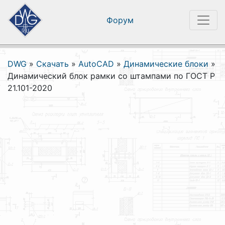
Форум
DWG
»
Скачать
»
AutoCAD
»
Динамические блоки
»
Динамический блок рамки со штампами по ГОСТ Р
21.101-2020