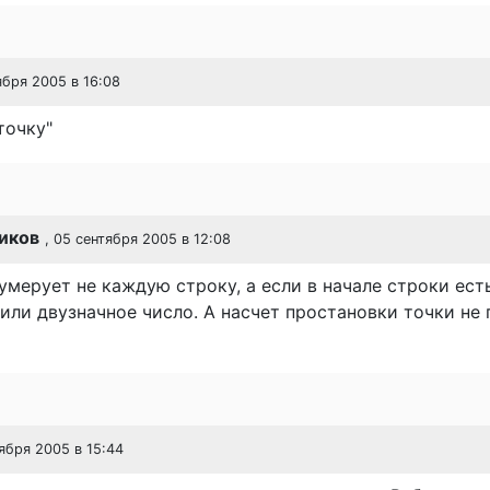
ября 2005 в 16:08
точку"
иков
, 05 сентября 2005 в 12:08
мерует не каждую строку, а если в начале строки ест
или двузначное число. А насчет простановки точки не 
тября 2005 в 15:44