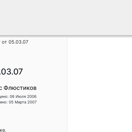
 от 05.03.07
.03.07
с Флюстиков
ено: 06 Июля 2006
ено: 05 Марта 2007
ке.