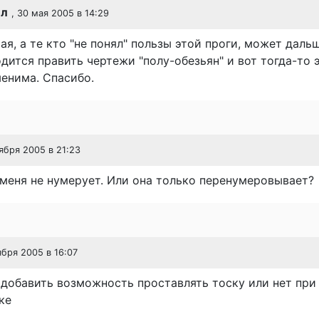
ел
, 30 мая 2005 в 14:29
я, а те кто "не понял" пользы этой проги, может даль
дится править чертежи "полу-обезьян" и вот тогда-то 
енима. Спасибо.
тября 2005 в 21:23
 меня не нумерует. Или она только перенумеровывает?
ября 2005 в 16:07
добавить возможность проставлять тоску или нет при
ке