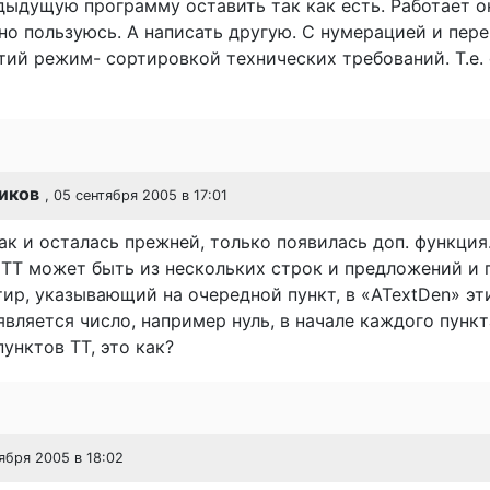
дыдущую программу оставить так как есть. Работает о
но пользуюсь. А написать другую. С нумерацией и пер
тий режим- сортировкой технических требований. Т.е.
иков
, 05 сентября 2005 в 17:01
к и осталась прежней, только появилась доп. функция
 ТТ может быть из нескольких строк и предложений и
ир, указывающий на очередной пункт, в «ATextDen» эт
вляется число, например нуль, в начале каждого пункт
унктов ТТ, это как?
тября 2005 в 18:02