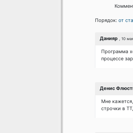
Коммен
Порядок:
от ст
Данияр
, 10 ма
Программа хо
процессе за
Денис Флюст
Мне кажется,
строчки в ТТ