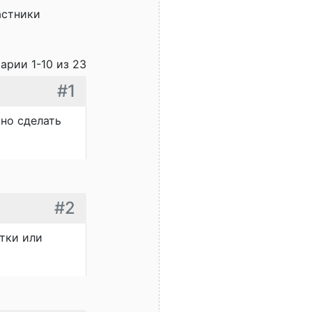
астники
арии 1-10 из 23
#1
жно сделать
#2
тки или