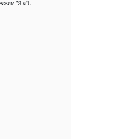
ежим "Я а").