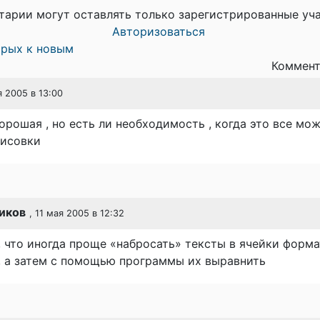
тарии могут оставлять только зарегистрированные уч
Авторизоваться
арых к новым
Коммент
я 2005 в 13:00
рошая , но есть ли необходимость , когда это все мо
рисовки
иков
, 11 мая 2005 в 12:32
 что иногда проще «набросать» тексты в ячейки форма
, а затем с помощью программы их выравнить