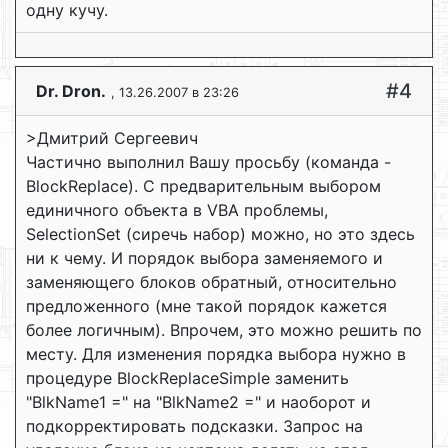
одну кучу.
#4
Dr. Dron.
, 13.26.2007 в 23:26
>Дмитрий Сергеевич
Частично выполнил Вашу просьбу (команда -
BlockReplace). C предварительным выбором
единичного объекта в VBA проблемы,
SelectionSet (сиречь набор) можно, но это здесь
ни к чему. И порядок выбора заменяемого и
заменяющего блоков обратный, относительно
предложенного (мне такой порядок кажется
более логичным). Впрочем, это можно решить по
месту. Для изменения порядка выбора нужно в
процедуре BlockReplaceSimple заменить
"BlkName1 =" на "BlkName2 =" и наоборот и
подкорректировать подсказки. Запрос на