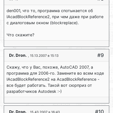
den001, что то, программа спотыкается об
IAcadBlockReference2, при чем даже при работе
с диалоговым окном (blockreplace).
Что скажите?
#9
Dr. Dron.
, 15.13.2007 в 15:13
Скажу, что у Вас, похоже, AutoCAD 2007, а
программа для 2006-го. Замените во всем коде
IAcadBlockReference2 на AcadBlockReference -
все будет работать. Такой вот сюрприз от
разработчиков Autodesk :-)
#10
Dr. Dron.
, 15.43.2007 в 16:43