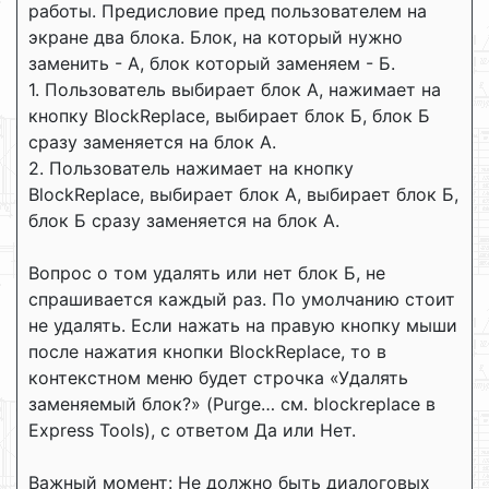
работы. Предисловие пред пользователем на
экране два блока. Блок, на который нужно
заменить - А, блок который заменяем - Б.
1. Пользователь выбирает блок А, нажимает на
кнопку BlockReplace, выбирает блок Б, блок Б
сразу заменяется на блок А.
2. Пользователь нажимает на кнопку
BlockReplace, выбирает блок А, выбирает блок Б,
блок Б сразу заменяется на блок А.
Вопрос о том удалять или нет блок Б, не
спрашивается каждый раз. По умолчанию стоит
не удалять. Если нажать на правую кнопку мыши
после нажатия кнопки BlockReplace, то в
контекстном меню будет строчка «Удалять
заменяемый блок?» (Purge… см. blockreplace в
Express Tools), с ответом Да или Нет.
Важный момент: Не должно быть диалоговых