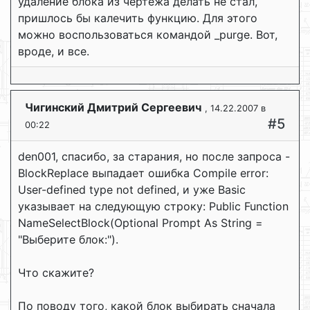
удаление блока из чертежа делать не стал,
пришлось бы калечить функцию. Для этого
можно воспользоваться командой _purge. Вот,
вроде, и все.
Чигинский Дмитрий Сергеевич
, 14.22.2007 в
#5
00:22
den001, спасибо, за старания, но после запроса -
BlockReplace выпадает ошибка Compile error:
User-defined type not defined, и уже Basic
указывает на следующую строку: Public Function
NameSelectBlock(Optional Prompt As String =
"Выберите блок:").
Что скажите?
По поводу того, какой блок выбирать сначала