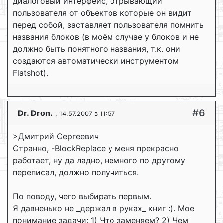
диалоговый интерфейс, отрывающий
пользователя от объектов которые он видит
перед собой, заставляет пользователя помнить
названия блоков (в моём случае у блоков и не
должно быть понятного названия, т.к. они
создаются автоматически инструментом
Flatshot).
#6
Dr. Dron.
, 14.57.2007 в 11:57
>Дмитрий Сергеевич
Странно, -BlockReplace у меня прекрасно
работает, ну да ладно, немного по другому
переписал, должно получиться.
По поводу, чего выбирать первым.
Я давненько не _держал в руках_ книг :). Мое
понимание задачи: 1) Что заменяем? 2) Чем