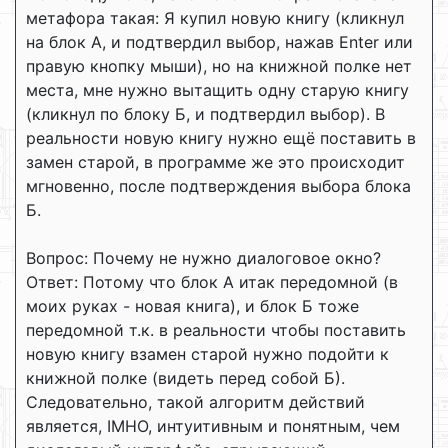
метафора такая: Я купил новую книгу (кликнул
на блок А, и подтвердил выбор, нажав Enter или
правую кнопку мыши), но на книжной полке нет
места, мне нужно вытащить одну старую книгу
(кликнул по блоку Б, и подтвердил выбор). В
реальности новую книгу нужно ещё поставить в
замен старой, в программе же это происходит
мгновенно, после подтверждения выбора блока
Б.
Вопрос: Почему не нужно диалоговое окно?
Ответ: Потому что блок А итак передомной (в
моих руках - новая книга), и блок Б тоже
передомной т.к. в реальности чтобы поставить
новую книгу взамен старой нужно подойти к
книжной полке (видеть перед собой Б).
Следовательно, такой алгоритм действий
является, IMHO, интуитивным и понятным, чем