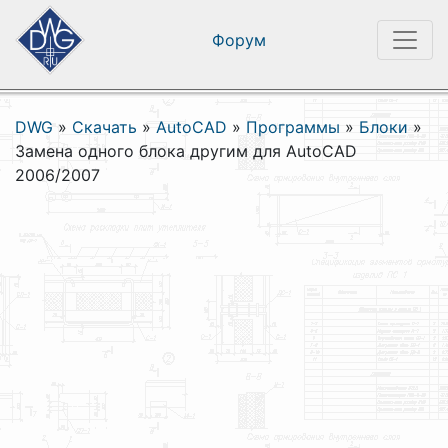
Форум
DWG
»
Скачать
»
AutoCAD
»
Программы
»
Блоки
»
Замена одного блока другим для AutoCAD
2006/2007