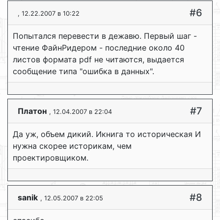
#6
, 12.22.2007 в 10:22
Попытался перевести в дежавю. Первый шаг -
чтение ФайнРидером - последние около 40
листов формата pdf не читаются, выдается
сообщение типа "ошибка в данных".
#7
Платон
, 12.04.2007 в 22:04
Да уж, объем дикий. Икнига то историческая И
нужна скорее историкам, чем
проектировщиком.
#8
sanik
, 12.05.2007 в 22:05