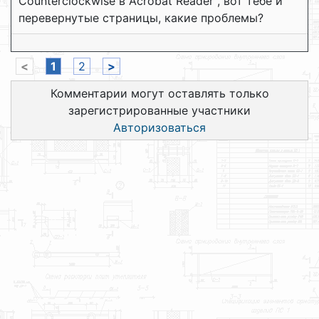
Counterclockwise в Acrobat Reader , вот тебе и
перевернутые страницы, какие проблемы?
<
1
2
>
Комментарии могут оставлять только
зарегистрированные участники
Авторизоваться