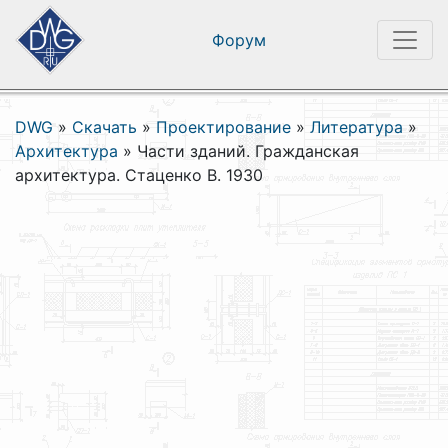
Форум
DWG
»
Скачать
»
Проектирование
»
Литература
»
Архитектура
»
Части зданий. Гражданская
архитектура. Стаценко В. 1930