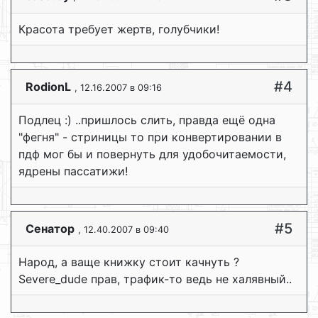
Красота требует жертв, голубчики!
#4
RodionL
, 12.16.2007 в 09:16
Подлец :) ..пришлось слить, правда ещё одна
"фегня" - стриницы то при конвертировании в
пдф мог бы и повернуть для удобочитаемости,
ядрены пассатижи!
#5
Сенатор
, 12.40.2007 в 09:40
Народ, а ваще книжку стоит качнуть ?
Severe_dude прав, трафик-то ведь не халявный..