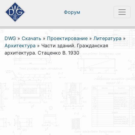
Форум
DWG
»
Скачать
»
Проектирование
»
Литература
»
Архитектура
»
Части зданий. Гражданская
архитектура. Стаценко В. 1930