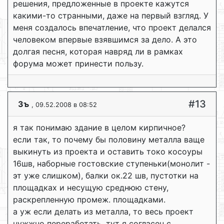
решения, предложенные в проекте кажутся
какими-то странными, даже на первый взгляд. У
меня создалось впечатление, что проект делался
человеком впервые взявшимся за дело. А это
долгая песня, которая навряд ли в рамках
форума может принести пользу.
#13
3ъ
, 09.52.2008 в 08:52
я так понимаю здание в целом кирпичное?
если так, то почему бы половину металла ваще
выкинуть из проекта и оставить токо косоуры
16шв, наборные гостовские ступеньки(монолит -
эт уже слишком), балки ок.22 шв, пустотки на
площадках и несущую среднюю стену,
раскрепленную промеж. площадками.
а уж если делать из металла, то весь проект
нужжно переработать. тут я согласен с