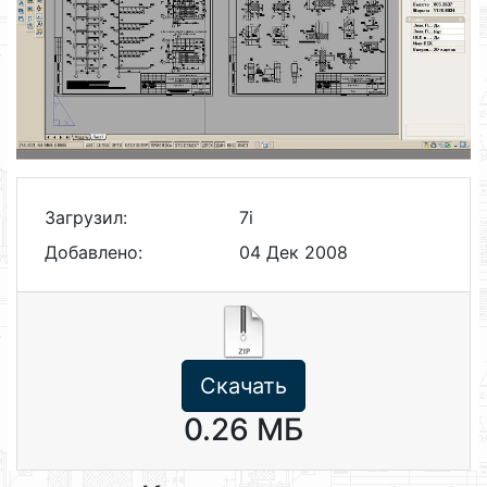
Загрузил:
7i
Добавлено:
04 Дек 2008
Скачать
0.26 МБ