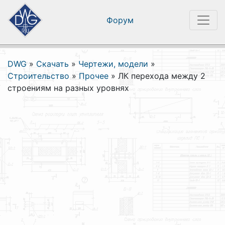
Форум
DWG
»
Скачать
»
Чертежи, модели
»
Строительство
»
Прочее
»
ЛК перехода между 2
строениям на разных уровнях