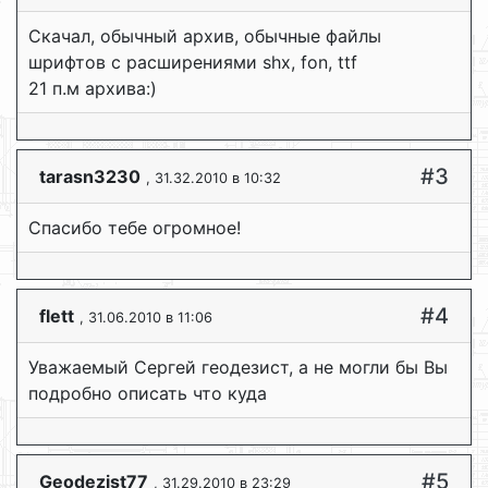
Скачал, обычный архив, обычные файлы
шрифтов с расширениями shx, fon, ttf
21 п.м архива:)
#3
tarasn3230
, 31.32.2010 в 10:32
Спасибо тебе огромное!
#4
flett
, 31.06.2010 в 11:06
Уважаемый Сергей геодезист, а не могли бы Вы
подробно описать что куда
#5
Geodezist77
, 31.29.2010 в 23:29