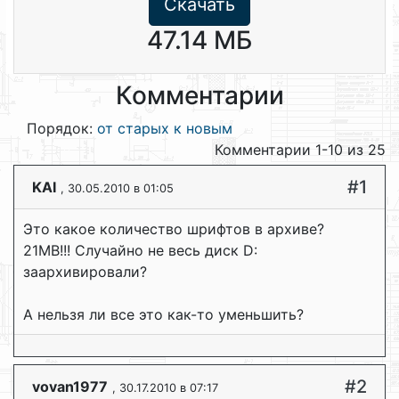
Скачать
47.14 МБ
Комментарии
Порядок:
от старых к новым
Комментарии 1-10 из 25
#1
KAI
, 30.05.2010 в 01:05
Это какое количество шрифтов в архиве?
21MB!!! Случайно не весь диск D:
заархивировали?
А нельзя ли все это как-то уменьшить?
#2
vovan1977
, 30.17.2010 в 07:17