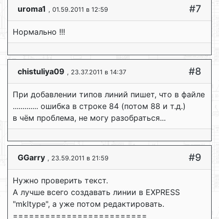
#7
uroma1
, 01.59.2011 в 12:59
Нормально !!!
#8
chistuliya09
, 23.37.2011 в 14:37
При добавлении типов линий пишет, что в файле
............. ошибка в строке 84 (потом 88 и т.д.)
в чём проблема, не могу разобраться...
#9
GGarry
, 23.59.2011 в 21:59
Нужно проверить текст.
А лучше всего создавать линии в EXPRESS
"mkltype", а уже потом редактировать.
=========================