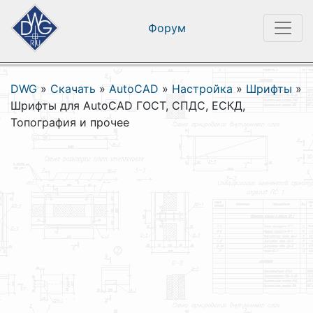
Форум
DWG
»
Скачать
»
AutoCAD
»
Настройка
»
Шрифты
»
Шрифты для AutoCAD ГОСТ, СПДС, ЕСКД,
Топография и прочее