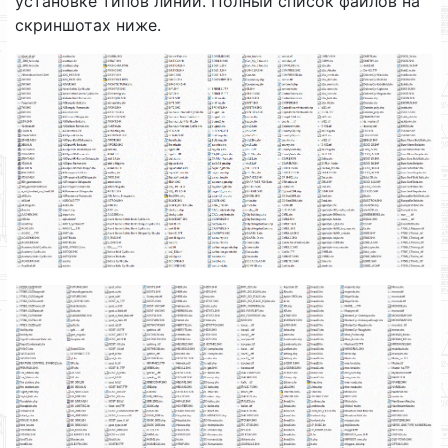
установке типов линий. Полный список файлов на
скриншотах ниже.