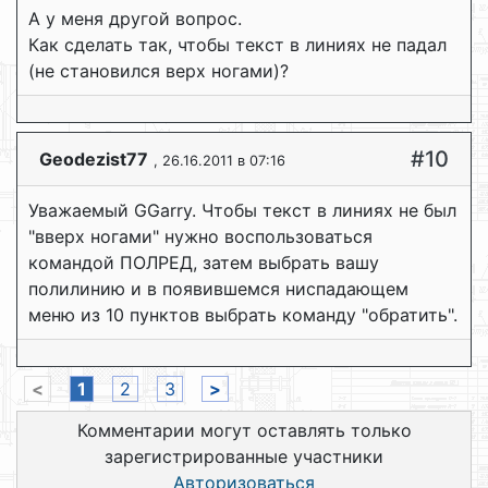
А у меня другой вопрос.
Как сделать так, чтобы текст в линиях не падал
(не становился верх ногами)?
#10
Geodezist77
, 26.16.2011 в 07:16
Уважаемый GGarry. Чтобы текст в линиях не был
"вверх ногами" нужно воспользоваться
командой ПОЛРЕД, затем выбрать вашу
полилинию и в появившемся ниспадающем
меню из 10 пунктов выбрать команду "обратить".
<
1
2
3
>
Комментарии могут оставлять только
зарегистрированные участники
Авторизоваться