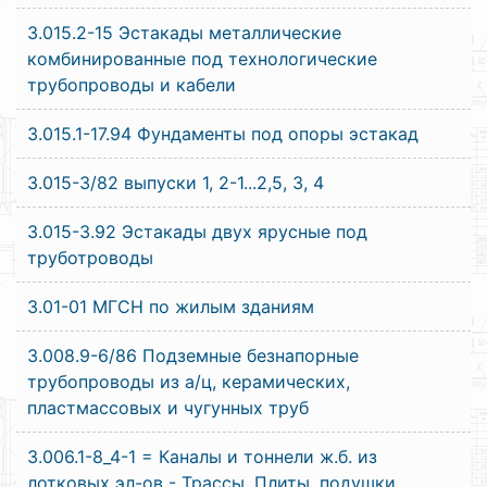
3.015.2-15 Эстакады металлические
комбинированные под технологические
трубопроводы и кабели
3.015.1-17.94 Фундаменты под опоры эстакад
3.015-3/82 выпуски 1, 2-1...2,5, 3, 4
3.015-3.92 Эстакады двух ярусные под
труботроводы
3.01-01 МГСН по жилым зданиям
3.008.9-6/86 Подземные безнапорные
трубопроводы из а/ц, керамических,
пластмассовых и чугунных труб
3.006.1-8_4-1 = Каналы и тоннели ж.б. из
лотковых эл-ов - Трассы. Плиты, подушки.