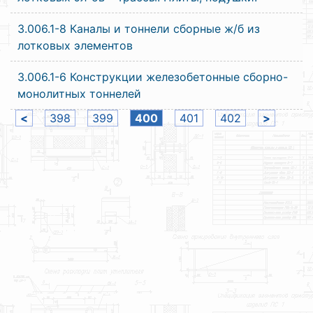
3.006.1-8 Каналы и тоннели сборные ж/б из
лотковых элементов
3.006.1-6 Конструкции железобетонные сборно-
монолитных тоннелей
<
398
399
400
401
402
>