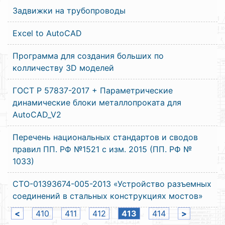
Задвижки на трубопроводы
Excel to AutoCAD
Программа для создания больших по
колличеству 3D моделей
ГОСТ Р 57837-2017 + Параметрические
динамические блоки металлопроката для
AutoCAD_V2
Перечень национальных стандартов и сводов
правил ПП. РФ №1521 с изм. 2015 (ПП. РФ №
1033)
СТО-01393674-005-2013 «Устройство разъемных
соединений в стальных конструкциях мостов»
<
410
411
412
413
414
>