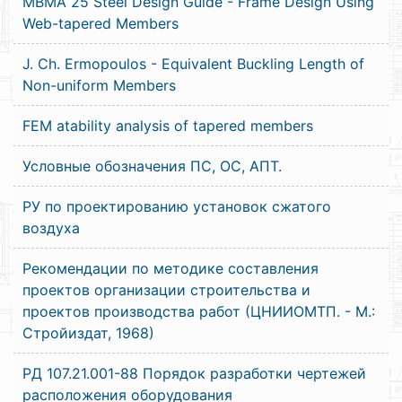
MBMA 25 Steel Design Guide - Frame Design Using
Web-tapered Members
J. Ch. Ermopoulos - Equivalent Buckling Length of
Non-uniform Members
FEM atability analysis of tapered members
Условные обозначения ПС, ОС, АПТ.
РУ по проектированию установок сжатого
воздуха
Рекомендации по методике составления
проектов организации строительства и
проектов производства работ (ЦНИИОМТП. - М.:
Стройиздат, 1968)
РД 107.21.001-88 Порядок разработки чертежей
расположения оборудования