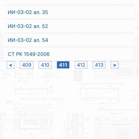
ИИ-03-02 ал. 35
ИИ-03-02 ал. 52
ИИ-03-02 ал. 54
СТ РК 1549-2006
<
409
410
411
412
413
>