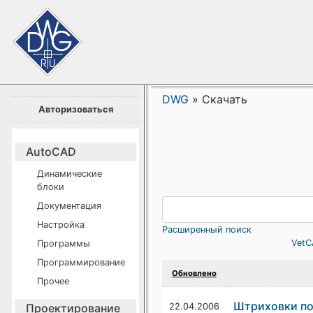
DWG
»
Скачать
Авторизоваться
AutoCAD
Динамические
блоки
Документация
Настройка
Расширенный поиск
VetC
Программы
Программирование
Обновлено
Прочее
Штриховки по
Проектирование
22.04.2006