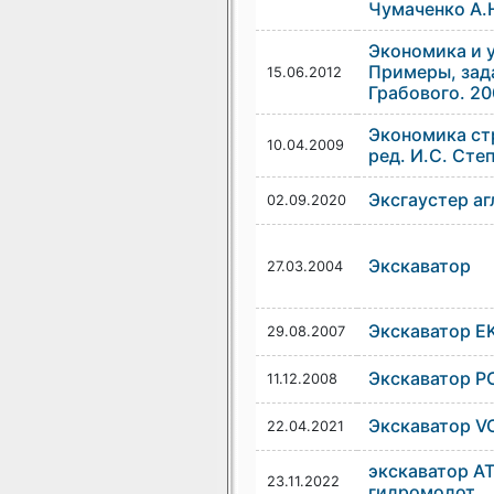
Чумаченко А.
Экономика и 
Примеры, зада
15.06.2012
Грабового. 20
Экономика стр
10.04.2009
ред. И.С. Сте
Эксгаустер а
02.09.2020
Экскаватор
27.03.2004
Экскаватор E
29.08.2007
Экскаватор P
11.12.2008
Экскаватор V
22.04.2021
экскаватор А
23.11.2022
гидромолот