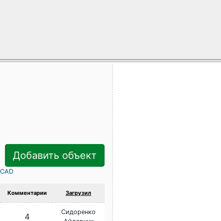
Добавить объект
rCAD
Комментарии
Загрузил
Сидоренко
4