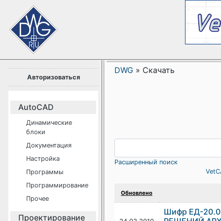
DWG
»
Скачать
Авторизоваться
AutoCAD
Динамические
блоки
Документация
Настройка
Расширенный поиск
VetC
Программы
Программирование
Обновлено
Прочее
Шифр ЕД-20.
Проектирование