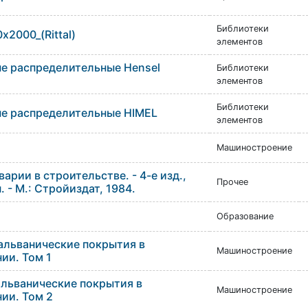
Библиотеки
2000_(Rittal)
элементов
е распределительные Hensel
Библиотеки
элементов
Библиотеки
е распределительные HIMEL
элементов
Машиностроение
арии в строительстве. - 4-е изд.,
Прочее
. - М.: Стройиздат, 1984.
Образование
альванические покрытия в
Машиностроение
ии. Том 1
альванические покрытия в
Машиностроение
ии. Том 2