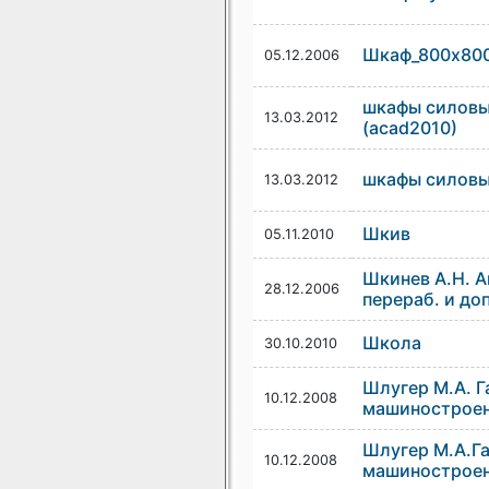
Шкаф_800х800х
05.12.2006
шкафы силовы
13.03.2012
(acad2010)
шкафы силовы
13.03.2012
Шкив
05.11.2010
Шкинев А.Н. Ав
28.12.2006
перераб. и доп
Школа
30.10.2010
Шлугер М.А. Г
10.12.2008
машиностроен
Шлугер М.А.Г
10.12.2008
машиностроен