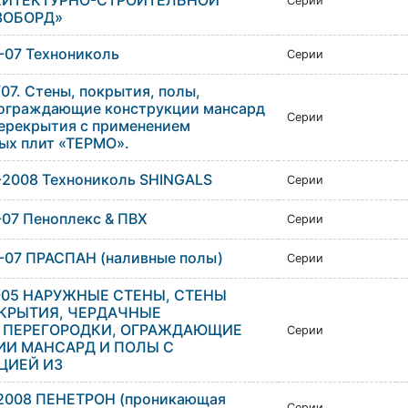
ХИТЕКТУРНО-СТРОИТЕЛЬНОЙ
Серии
ЗОБОРД»
-07 Технониколь
Серии
07. Стены, покрытия, полы,
 ограждающие конструкции мансард
Серии
перекрытия с применением
ых плит «ТЕРМО».
-2008 Технониколь SHINGALS
Серии
-07 Пеноплекс & ПВХ
Серии
-07 ПРАСПАН (наливные полы)
Серии
-05 НАРУЖНЫЕ СТЕНЫ, СТЕНЫ
КРЫТИЯ, ЧЕРДАЧНЫЕ
, ПЕРЕГОРОДКИ, ОГРАЖДАЮЩИЕ
Серии
ИИ МАНСАРД И ПОЛЫ С
ЦИЕЙ ИЗ
2008 ПЕНЕТРОН (проникающая
Серии