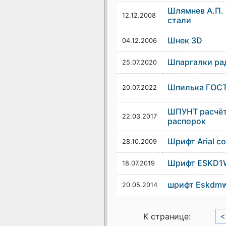
Шлямнев А.П.
12.12.2008
стали
Шнек 3D
04.12.2006
Шпаргалки ра
25.07.2020
Шпилька ГОСТ
20.07.2022
ШПУНТ расчёт 
22.03.2017
распорок
Шрифт Arial с
28.10.2009
Шрифт ESKD1
18.07.2019
шрифт Eskdmw
20.05.2014
К странице:
<