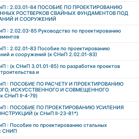
НиП : 2.03.01-84 ПОСОБИЕ ПО ПРОЕКТИРОВАНИЮ
ННЫХ РОСТВЕРКОВ СВАЙНЫХ ФУНДАМЕНТОВ ПОД
АНИЙ И СООРУЖЕНИЙ
иП : 2.02.03-85 Руководство по проектированию
аментов
иП : 2.02.01-83 Пособие по проектированию
ний и сооружений (к СНиП 2.02.01-83)
П : (к СНиП 3.01.01-85) по разработке проектов
строительства и
НиП : ПОСОБИЕ ПО РАСЧЕТУ И ПРОЕКТИРОВАНИЮ
ОГО, ИСКУССТВЕННОГО И СОВМЕЩЕННОГО
 СНиП II-4-79)
НиП : ПОСОБИЕ ПО ПРОЕКТИРОВАНИЮ УСИЛЕНИЯ
СТРУКЦИЙ (к СНиП II-23-81*)
иП : Пособие по проектированию стальных
к СНИП