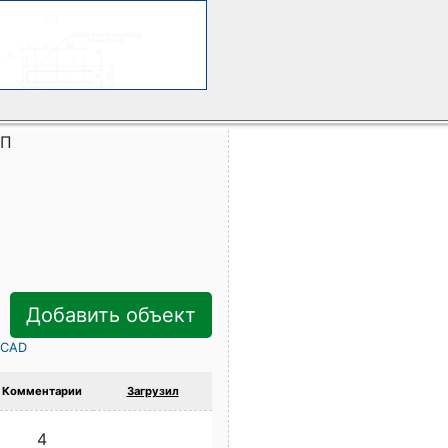
ИП
Добавить объект
rCAD
Комментарии
Загрузил
4