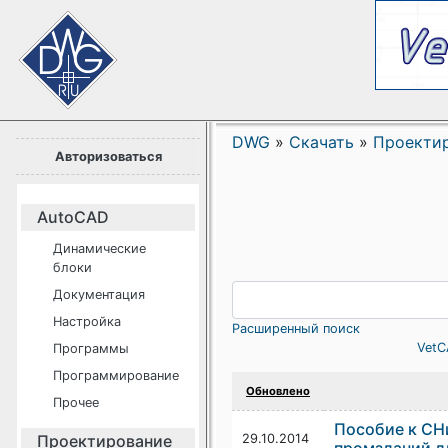
DWG
»
Скачать
»
Проекти
Авторизоваться
AutoCAD
Динамические
блоки
Документация
Настройка
Расширенный поиск
VetC
Программы
Программирование
Обновлено
Прочее
Пособие к СН
Проектирование
29.10.2014