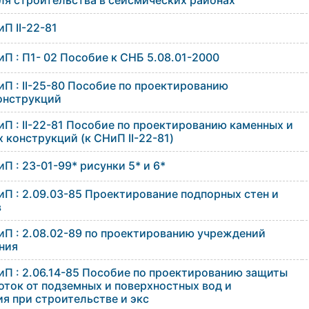
ля строительства в сейсмических районах
П II-22-81
П : П1- 02 Пособие к СНБ 5.08.01-2000
П : II-25-80 Пособие по проектированию
онструкций
П : II-22-81 Пособие по проектированию каменных и
конструкций (к СНиП II-22-81)
П : 23-01-99* рисунки 5* и 6*
П : 2.09.03-85 Проектирование подпорных стен и
в
иП : 2.08.02-89 по проектированию учреждений
ния
иП : 2.06.14-85 Пособие по проектированию защиты
оток от подземных и поверхностных вод и
я при строительстве и экс