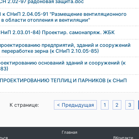
СН 2.02-97 радоновая защита.doc
 к СНиП 2.04.05-91 "Размещение вентиляционного
в области отопления и вентиляции"
НиП 2.03.01-84) Проектир. самонапряж. ЖБК
роектированию предприятий, зданий и сооружений
 переработке зерна (к СНиП 2.10.05-85)
роектированию оснований зданий и сооружений (к
-83)
ПРОЕКТИРОВАНИЮ ТЕПЛИЦ И ПАРНИКОВ (к СНиП
К странице:
< Предыдущая
1
2
3
Главная
ться
ВКонтакте