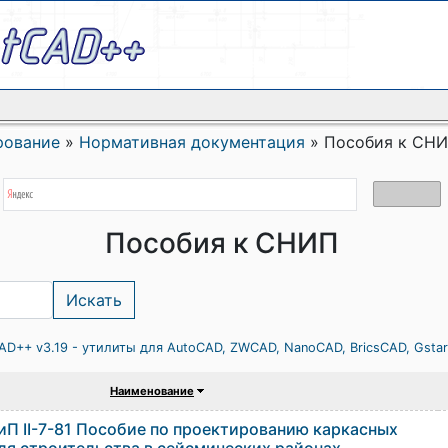
рование
»
Нормативная документация
»
Пособия к СН
Пособия к СНИП
AD++ v3.19 - утилиты для AutoCAD, ZWCAD, NanoCAD, BricsCAD, Gsta
Наименование
иП II-7-81 Пособие по проектированию каркасных