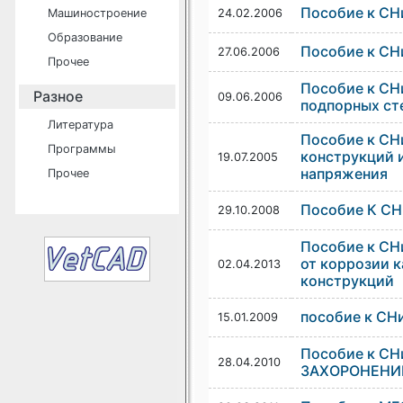
Пособие к СН
Машиностроение
24.02.2006
Образование
Пособие к СН
27.06.2006
Прочее
Пособие к СН
Разное
09.06.2006
подпорных ст
Литература
Пособие к СН
Программы
конструкций и
19.07.2005
напряжения
Прочее
Пособие К С
29.10.2008
Пособие к СН
от коррозии 
02.04.2013
конструкций
пособие к СН
15.01.2009
Пособие к С
28.04.2010
ЗАХОРОНЕНИ