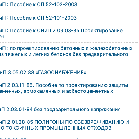
иП : Пособие к СП 52-102-2003
иП : Пособие к СП 52-101-2003
иП : Пособие к СНиП 2.09.03-85 Проектирование
ен
иП : по проектированию бетонных и железобетонных
з тяжелых и легких бетонов без предварительного
НиП 3.05.02.88 «ГАЗОСНАБЖЕНИЕ»
иП 2.03.11-85. Пособие по проектированию защиты
каменных, армокаменных и асбестоцементных
иП 2.03.01-84 без предварительного напряжения
НиП 2.01.28-85 ПОЛИГОНЫ ПО ОБЕЗВРЕЖИВАНИЮ И
Ю ТОКСИЧНЫХ ПРОМЫШЛЕННЫХ ОТХОДОВ