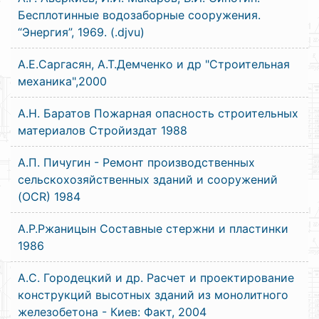
Бесплотинные водозаборные сооружения.
“Энергия”, 1969. (.djvu)
А.Е.Саргасян, А.Т.Демченко и др "Строительная
механика",2000
А.Н. Баратов Пожарная опасность строительных
материалов Стройиздат 1988
А.П. Пичугин - Ремонт производственных
сельскохозяйственных зданий и сооружений
(OCR) 1984
А.Р.Ржаницын Составные стержни и пластинки
1986
А.С. Городецкий и др. Расчет и проектирование
конструкций высотных зданий из монолитного
железобетона - Киев: Факт, 2004