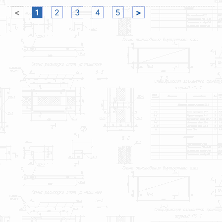
<
1
2
3
4
5
>