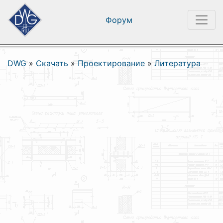
Форум
DWG
»
Скачать
»
Проектирование
»
Литература