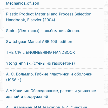
Mechanics_of_soil
Plastic Product Material and Process Selection
Handbook, Elsevier (2004)
Stairs (Лестницы) - альбом дизайнера.
Switchgear Manual ABB 10th edition
THE CIVIL ENGINEERING HANDBOOK
YtongTehnisk_(стены из газобетона)
А. С. Вольмир. Гибкие пластинки и оболочки
(1956 г.)
А.А.Калинин Обследование, расчет и усиление
зданий и сооружений
А.Г. Аверкиев, И.И. Макаров, В.И. Синотин.