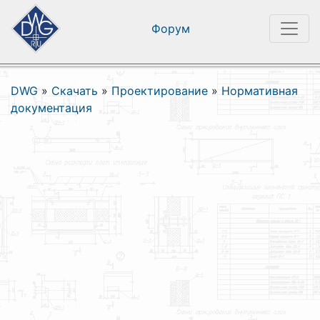
Форум
DWG
»
Скачать
»
Проектирование
»
Нормативная
документация