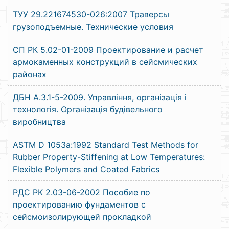
ТУУ 29.221674530-026:2007 Траверсы
грузоподъемные. Технические условия
СП РК 5.02-01-2009 Проектирование и расчет
армокаменных конструкций в сейсмических
районах
ДБН А.3.1-5-2009. Управління, організація і
технологія. Організація будівельного
виробництва
ASTM D 1053a:1992 Standard Test Methods for
Rubber Property-Stiffening at Low Temperatures:
Flexible Polymers and Coated Fabrics
РДС РК 2.03-06-2002 Пособие по
проектированию фундаментов с
сейсмоизолирующей прокладкой