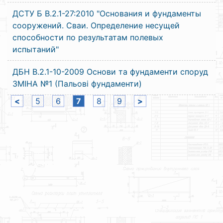
ДСТУ Б В.2.1-27:2010 "Основания и фундаменты
сооружений. Сваи. Определение несущей
способности по результатам полевых
испытаний"
ДБН В.2.1-10-2009 Основи та фундаменти споруд
ЗМІНА №1 (Пальові фундаменти)
<
5
6
7
8
9
>