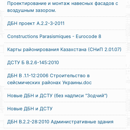
Проектирование и монтаж навесных фасадов с
воздушным зазором.
ДБН проект А.2.2-3-2011
Constructions Parasismiques - Eurocode 8
Карты районирования Казахстана (СНиП 2.01.07)
ДСТУ Б В.2.6-145:2010
ДБН В .1.1-12:2006 Строительство в
сейсмических районах Украины.doc
Новые ДБН и ДСТУ (без надписи "Зодчий")
Новые ДБН и ДСТУ
ДБН В.2.2-28:2010 Административные здания