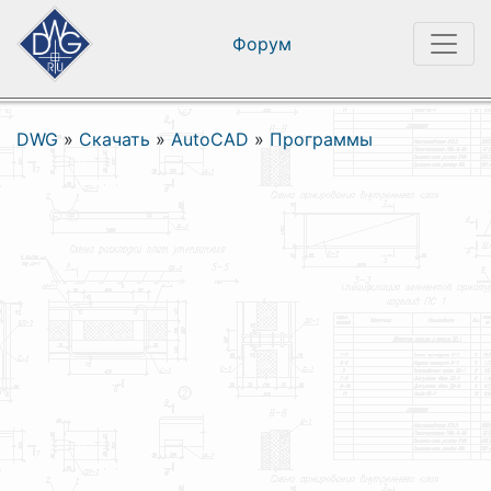
Форум
DWG
»
Скачать
»
AutoCAD
»
Программы