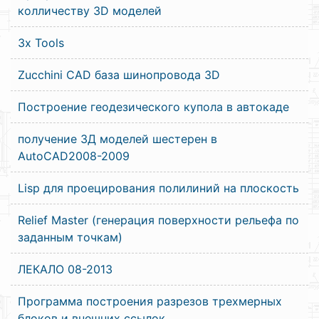
колличеству 3D моделей
3x Tools
Zucchini CAD база шинопровода 3D
Построение геодезического купола в автокаде
получение 3Д моделей шестерен в
AutoCAD2008-2009
Lisp для проецирования полилиний на плоскость
Relief Master (генерация поверхности рельефа по
заданным точкам)
ЛЕКАЛО 08-2013
Программа построения разрезов трехмерных
блоков и внешних ссылок