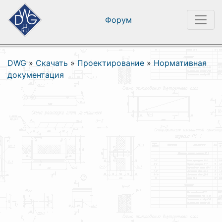
Форум
DWG
»
Скачать
»
Проектирование
»
Нормативная
документация