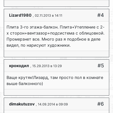
#4
Lizard1980
, 02.11.2013 в 14:11
Плита 3-го этажа-балкон. Плита+Утепление с 2-
х сторон+вентзазор+подсистема с облицовкой.
Промерзнет все. Много раз я подобное в деле
видел, по нарисуют художники.
#5
крокодил
, 15.29.2013 в 13:29
Ваще крутяк!Лизард, там просто пол в комнате
выше балконного)
#6
dimakutuzov
, 14.09.2014 в 09:09