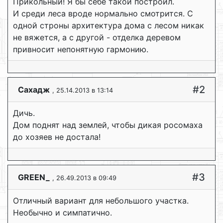
Прикольный! Я бы себе такой построил.
И среди леса вроде нормально смотрится. С
одной строны архитектура дома с лесом никак
не вяжется, а с другой - отделка деревом
привносит непонятную гармонию.
#2
Сахадж
, 25.14.2013 в 13:14
Дичь.
Дом поднят над землей, чтобы дикая росомаха
до хозяев не достала!
#3
GREEN_
, 26.49.2013 в 09:49
Отличный вариант для небольшого участка.
Необычно и симпатично.