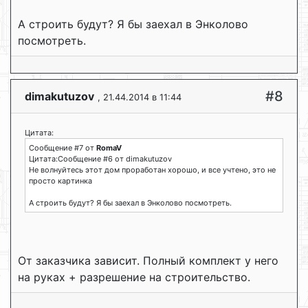
А строить будут? Я бы заехал в Энколово
посмотреть.
#8
dimakutuzov
, 21.44.2014 в 11:44
Цитата:
Сообщение #7 от
RomaV
Цитата:Сообщение #6 от dimakutuzov
Не волнуйтесь этот дом проработан хорошо, и все учтено, это не
просто картинка
А строить будут? Я бы заехал в Энколово посмотреть.
От заказчика зависит. Полный комплект у него
на руках + разрешение на строительство.