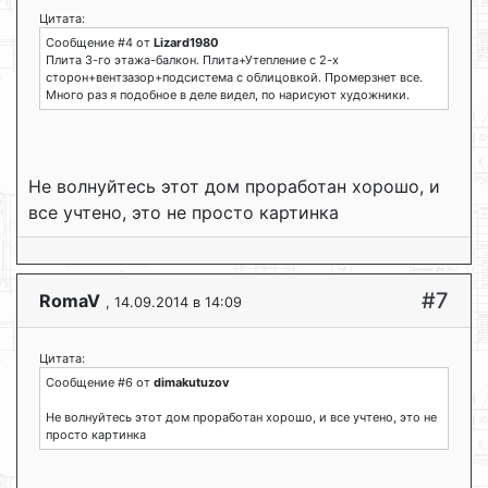
Цитата:
Сообщение #4 от
Lizard1980
Плита 3-го этажа-балкон. Плита+Утепление с 2-х
сторон+вентзазор+подсистема с облицовкой. Промерзнет все.
Много раз я подобное в деле видел, по нарисуют художники.
Не волнуйтесь этот дом проработан хорошо, и
все учтено, это не просто картинка
#7
RomaV
, 14.09.2014 в 14:09
Цитата:
Сообщение #6 от
dimakutuzov
Не волнуйтесь этот дом проработан хорошо, и все учтено, это не
просто картинка