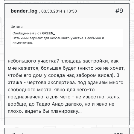
#9
bender_log
, 03.50.2014 в 13:50
Цитата:
Сообщение #3 от
GREEN_
Отличный вариант для небольшого участка. Необычно и
симпатично.
небольшого участка? площадь застройки, как
мне кажется, большая будет (никто же не хочет,
чтобы его дом у соседа над забором висел). 3
этажа - чертова экспертиза. под зданием много
свободного места, явно для чего-то
предназначено, а для чего - не известно. жаль.
вообще, до Тадао Андо далеко, но и явно не
плохо. видеть бы планировку...