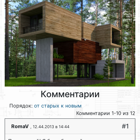
Комментарии
Порядок:
от старых к новым
Комментарии 1-10 из 12
#1
RomaV
, 12.44.2013 в 14:44