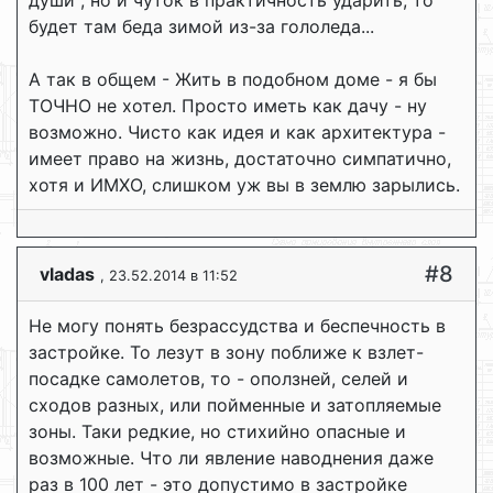
души", но и чуток в практичность ударить, то
будет там беда зимой из-за гололеда...
А так в общем - Жить в подобном доме - я бы
ТОЧНО не хотел. Просто иметь как дачу - ну
возможно. Чисто как идея и как архитектура -
имеет право на жизнь, достаточно симпатично,
хотя и ИМХО, слишком уж вы в землю зарылись.
#8
vladas
, 23.52.2014 в 11:52
Не могу понять безрассудства и беспечность в
застройке. То лезут в зону поближе к взлет-
посадке самолетов, то - оползней, селей и
сходов разных, или пойменные и затопляемые
зоны. Таки редкие, но стихийно опасные и
возможные. Что ли явление наводнения даже
раз в 100 лет - это допустимо в застройке