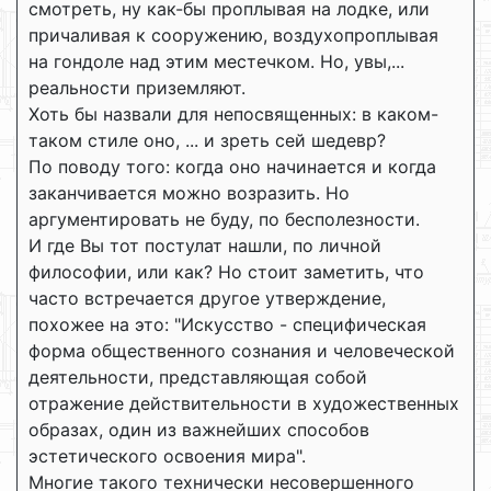
смотреть, ну как-бы проплывая на лодке, или
причаливая к сооружению, воздухопроплывая
на гондоле над этим местечком. Но, увы,...
реальности приземляют.
Хоть бы назвали для непосвященных: в каком-
таком стиле оно, ... и зреть сей шедевр?
По поводу того: когда оно начинается и когда
заканчивается можно возразить. Но
аргументировать не буду, по бесполезности.
И где Вы тот постулат нашли, по личной
философии, или как? Но стоит заметить, что
часто встречается другое утверждение,
похожее на это: "Искусство - специфическая
форма общественного сознания и человеческой
деятельности, представляющая собой
отражение действительности в художественных
образах, один из важнейших способов
эстетического освоения мира".
Многие такого технически несовершенного