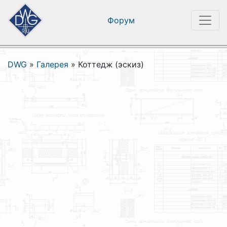
Форум
DWG
»
Галерея
»
Коттедж (эскиз)