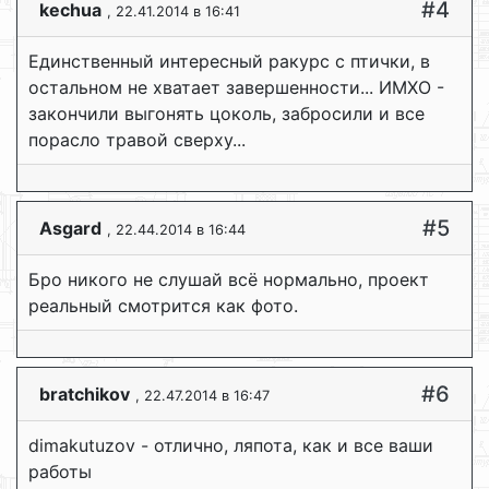
#4
kechua
, 22.41.2014 в 16:41
Единственный интересный ракурс с птички, в
остальном не хватает завершенности... ИМХО -
закончили выгонять цоколь, забросили и все
порасло травой сверху...
#5
Asgard
, 22.44.2014 в 16:44
Бро никого не слушай всё нормально, проект
реальный смотрится как фото.
#6
bratchikov
, 22.47.2014 в 16:47
dimakutuzov - отлично, ляпота, как и все ваши
работы