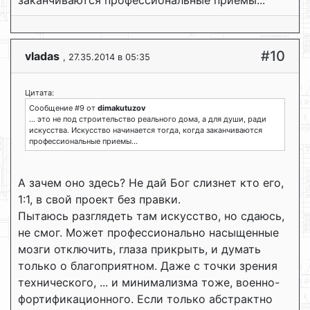
заканчиваются профессиональные приемы...
#10
vladas
, 27.35.2014 в 05:35
Цитата:
Сообщение #9 от
dimakutuzov
... это не под строительство реального дома, а для души, ради
искусства. Искусство начинается тогда, когда заканчиваются
профессиональные приемы...
А зачем оно здесь? Не дай Бог слизнет кто его,
1:1, в свой проект без правки.
Пытаюсь разглядеть там искусство, но сдаюсь,
не смог. Может профессионально насыщенные
мозги отключить, глаза прикрыть, и думать
только о благоприятном. Даже с точки зрения
технического, ... и минимализма тоже, военно-
фортификационного. Если только абстрактно