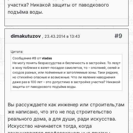
участка? Никакой защиты от паводкового
подъёма воды.
#9
dimakutuzov
, 23.43.2014 в 13:43
Цитата:
Сообщение #8 от
vladas
Не могу понять безрассудства и беспечность в застройке. То лезут
в зону поближе к взлет-посадке самолетов, то - оползней, селей и
сходов разных, или пойменные и затопляемые зоны. Таки редкие,
но стихийно опасные и возможные. Что ли явление наводнения
даже раз в 100 лет - это допустимо в застройке участка? Никакой
защиты от паводкового подъёма воды.
Вы рассуждаете как инженер или строитель,там
же написано, что это не под строительство
реального дома, а для души, ради искусства.
Искусство начинается тогда, когда