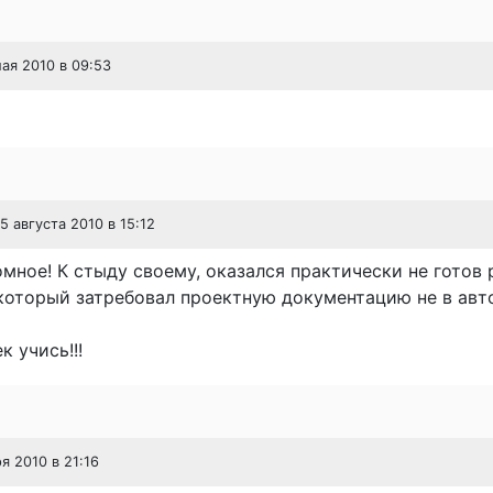
мая 2010 в 09:53
25 августа 2010 в 15:12
мное! К стыду своему, оказался практически не готов 
который затребовал проектную документацию не в авто
к учись!!!
ря 2010 в 21:16