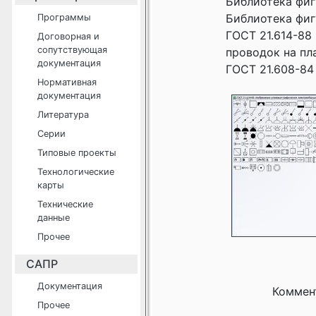
Библиотека фиг
Библиотека фигу
Программы
ГОСТ 21.614-88
Договорная и
сопутствующая
проводок на пл
документация
ГОСТ 21.608-84
Нормативная
документация
Литература
Серии
Типовые проекты
Технологические
карты
Технические
данные
Прочее
САПР
Документация
Коммен
Прочее