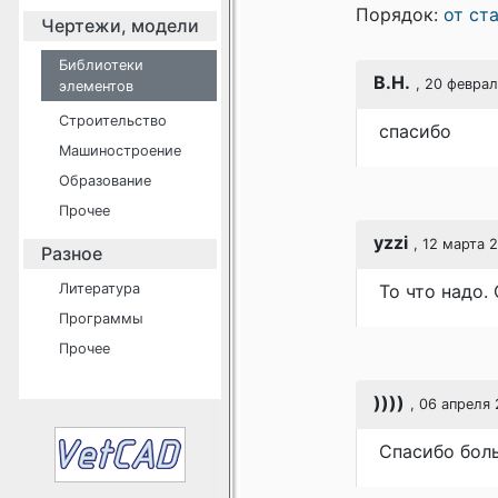
Порядок:
от ст
Чертежи, модели
Библиотеки
В.Н.
, 20 феврал
элементов
Строительство
спасибо
Машиностроение
Образование
Прочее
yzzi
, 12 марта 
Разное
Литература
То что надо.
Программы
Прочее
))))
, 06 апреля 
Спасибо боль