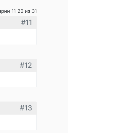
рии 11-20 из 31
#11
#12
#13