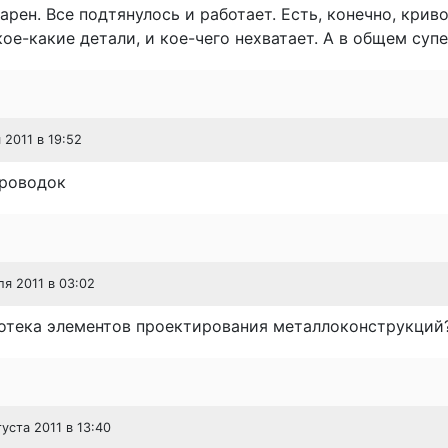
арен. Все подтянулось и работает. Есть, конечно, крив
ое-какие детали, и кое-чего нехватает. А в общем супе
 2011 в 19:52
проводок
ля 2011 в 03:02
иотека элементов проектирования металлоконструкций
густа 2011 в 13:40