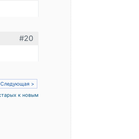
#20
Следующая >
старых к новым