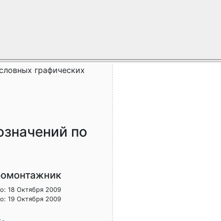
условных графических
означений по
ромонтажник
о: 18 Октября 2009
о: 19 Октября 2009