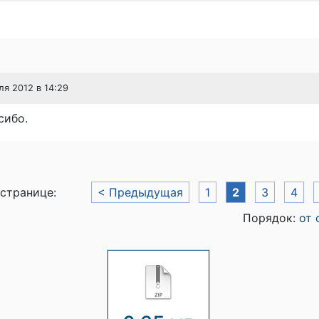
ля 2012 в 14:29
сибо.
 странице:
< Предыдущая
1
2
3
4
Порядок:
от 