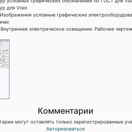
ур условных графических обозначений по ГОСТ для Visi
р для Visio
 Изображения условные графические электрооборудова
анах
 Внутреннее электрическое освещение. Рабочие черте
Комментарии
тарии могут оставлять только зарегистрированные уч
Авторизоваться