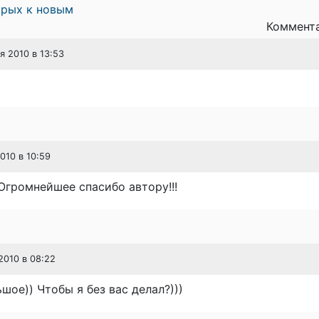
арых к новым
Коммента
я 2010 в 13:53
2010 в 10:59
 Огромнейшее спасибо автору!!!
2010 в 08:22
шое)) Чтобы я без вас делал?)))