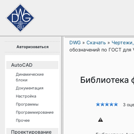
DWG
»
Скачать
»
Чертежи,
Авторизоваться
обозначений по ГОСТ для V
AutoCAD
Динамические
Библиотека 
блоки
Документация
Настройка
Программы
3 оц
Программирование
Прочее
Проектирование