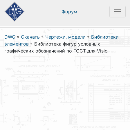
Форум
DWG
»
Скачать
»
Чертежи, модели
»
Библиотеки
элементов
»
Библиотека фигур условных
графических обозначений по ГОСТ для Visio