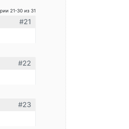
рии 21-30 из 31
#21
#22
#23