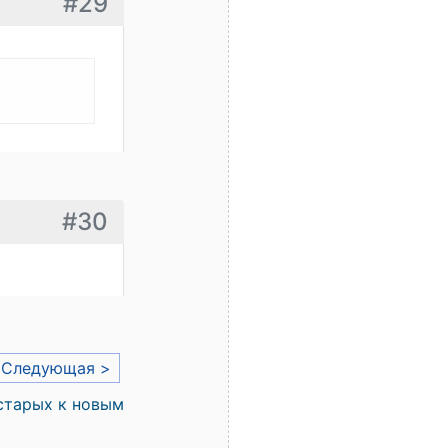
#29
#30
Следующая >
старых к новым