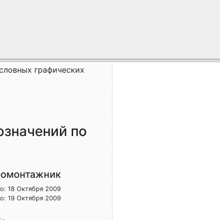
условных графических
означений по
ромонтажник
о: 18 Октября 2009
о: 19 Октября 2009