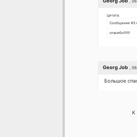
Georg Job
, 0
Цитата:
Сообщение #3 
спасибо!!!!!!!
Georg Job
, 0
Большое спас
К