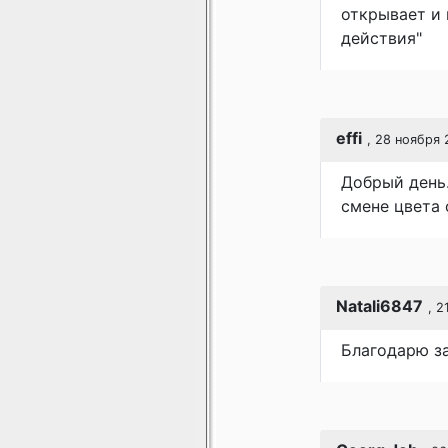
открывает и
действия"
effi
, 28 ноября 
Добрый день.
смене цвета 
Natali6847
, 2
Благодарю за