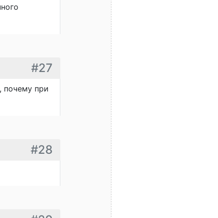
нного
#27
, почему при
#28