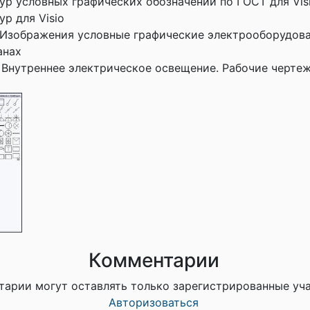
ур условных графических обозначений по ГОСТ для Visi
р для Visio
 Изображения условные графические электрооборудова
анах
 Внутреннее электрическое освещение. Рабочие черте
Комментарии
тарии могут оставлять только зарегистрированные уч
Авторизоваться