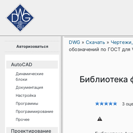
DWG
»
Скачать
»
Чертежи,
Авторизоваться
обозначений по ГОСТ для V
AutoCAD
Динамические
Библиотека 
блоки
Документация
Настройка
Программы
3 оц
Программирование
Прочее
Проектирование