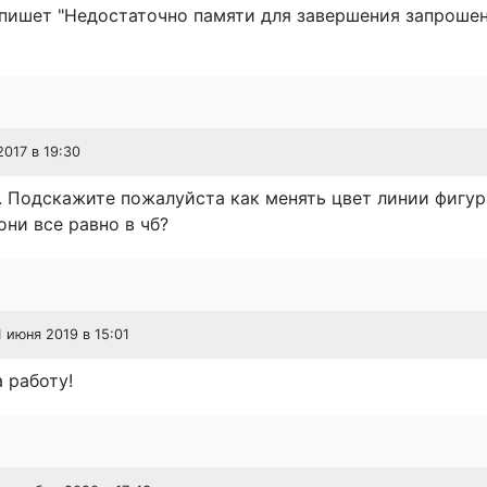
 пишет "Недостаточно памяти для завершения запроше
2017 в 19:30
 Подскажите пожалуйста как менять цвет линии фигур
они все равно в чб?
1 июня 2019 в 15:01
 работу!