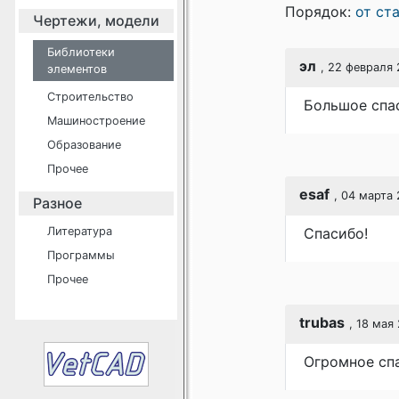
Порядок:
от ст
Чертежи, модели
Библиотеки
эл
, 22 февраля 
элементов
Строительство
Большое спа
Машиностроение
Образование
Прочее
esaf
, 04 марта 
Разное
Литература
Спасибо!
Программы
Прочее
trubas
, 18 мая 
Огромное спа