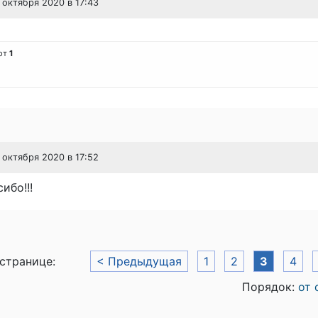
6 октября 2020 в 17:43
от
1
6 октября 2020 в 17:52
ибо!!!
 странице:
< Предыдущая
1
2
3
4
Порядок:
от 