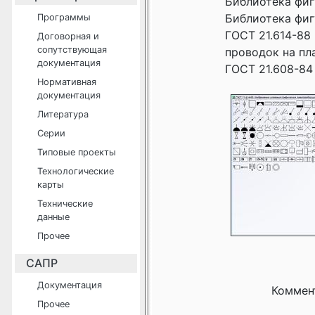
Библиотека фиг
Библиотека фигу
Программы
ГОСТ 21.614-88
Договорная и
сопутствующая
проводок на пл
документация
ГОСТ 21.608-84
Нормативная
документация
Литература
Серии
Типовые проекты
Технологические
карты
Технические
данные
Прочее
САПР
Документация
Коммен
Прочее