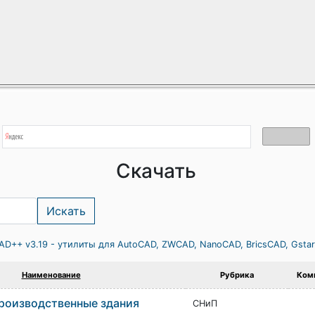
Скачать
AD++ v3.19 - утилиты для AutoCAD, ZWCAD, NanoCAD, BricsCAD, Gsta
Наименование
Рубрика
Ком
роизводственные здания
СНиП