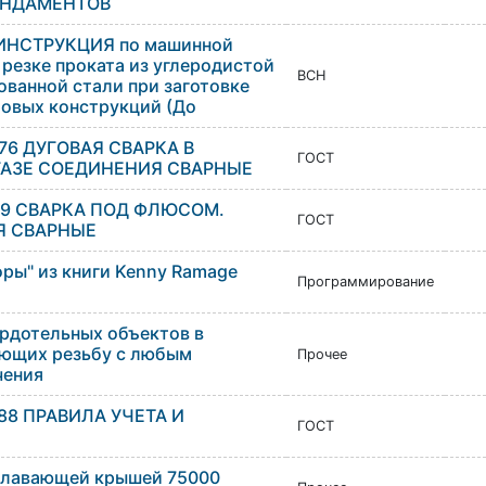
УНДАМЕНТОВ
9 ИНСТРУКЦИЯ по машинной
резке проката из углеродистой
ВСН
ованной стали при заготовке
овых конструкций (До
-76 ДУГОВАЯ СВАРКА В
ГОСТ
АЗЕ СОЕДИНЕНИЯ СВАРНЫЕ
-79 СВАРКА ПОД ФЛЮСОМ.
ГОСТ
Я СВАРНЫЕ
оры" из книги Kenny Ramage
Программирование
рдотельных объектов в
ющих резьбу с любым
Прочее
чения
-88 ПРАВИЛА УЧЕТА И
ГОСТ
 плавающей крышей 75000