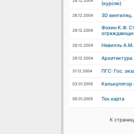
28.12.2004
(курсяк)
3D вентиляц.
28.12.2004
Фокин К.Ф. С
29.12.2004
ограждающих 
Невилль А.М.
29.12.2004
Архитектура 
29.12.2004
ПГС: Гос. экз
31.12.2004
Калькулятор
03.01.2005
Тех.карта
09.01.2005
К страниц