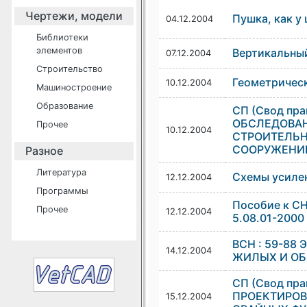
Чертежи, модели
Пушка, как у
04.12.2004
Библиотеки
элементов
Вертикальны
07.12.2004
Строительство
Геометричес
10.12.2004
Машиностроение
Образование
СП (Свод пра
ОБСЛЕДОВА
Прочее
10.12.2004
СТРОИТЕЛЬН
СООРУЖЕНИ
Разное
Литература
Схемы усиле
12.12.2004
Программы
Пособие к СН
Прочее
12.12.2004
5.08.01-2000
ВСН : 59-88
14.12.2004
ЖИЛЫХ И О
СП (Свод пра
ПРОЕКТИРОВ
15.12.2004