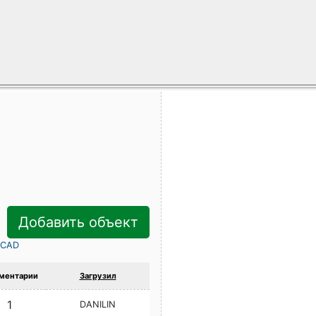
Добавить объект
rCAD
ментарии
Загрузил
1
DANILIN