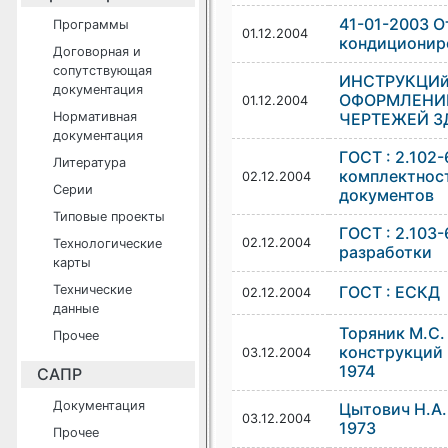
41-01-2003 О
Программы
01.12.2004
кондиционир
Договорная и
сопутствующая
ИНСТРУКЦИй
документация
ОФОРМЛЕНИ
01.12.2004
Нормативная
ЧЕРТЕЖЕЙ З
документация
ГОСТ : 2.102-
Литература
комплектнос
02.12.2004
Серии
документов
Типовые проекты
ГОСТ : 2.103
02.12.2004
Технологические
разработки
карты
Технические
ГОСТ : ЕСКД
02.12.2004
данные
Торяник М.С.
Прочее
конструкций
03.12.2004
1974
САПР
Документация
Цытович Н.А.
03.12.2004
1973
Прочее