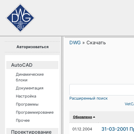
DWG
»
Скачать
Авторизоваться
AutoCAD
Динамические
блоки
Документация
Настройка
Расширенный поиск
VetC
Программы
Программирование
Обновлено
Прочее
31-03-2001 П
01.12.2004
Проектирование