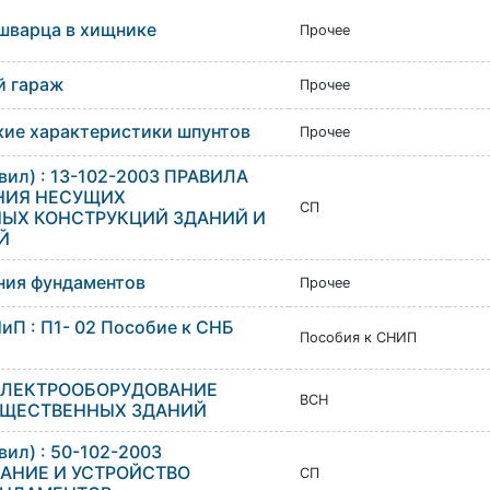
 шварца в хищнике
Прочее
й гараж
Прочее
кие характеристики шпунтов
Прочее
вил) : 13-102-2003 ПРАВИЛА
НИЯ НЕСУЩИХ
СП
ЫХ КОНСТРУКЦИЙ ЗДАНИЙ И
Й
ния фундаментов
Прочее
иП : П1- 02 Пособие к СНБ
Пособия к СНИП
 ЭЛЕКТРООБОРУДОВАНИЕ
ВСН
БЩЕСТВЕННЫХ ЗДАНИЙ
вил) : 50-102-2003
АНИЕ И УСТРОЙСТВО
СП