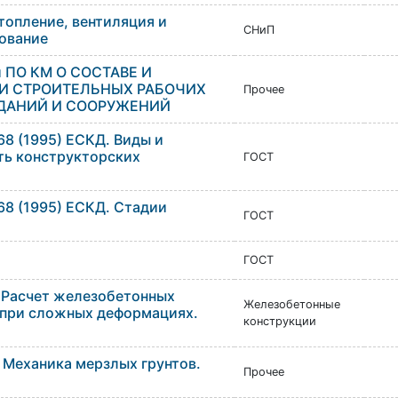
топление, вентиляция и
СНиП
ование
 ПО КМ О СОСТАВЕ И
И СТРОИТЕЛЬНЫХ РАБОЧИХ
Прочее
ДАНИЙ И СООРУЖЕНИЙ
68 (1995) ЕСКД. Виды и
ть конструкторских
ГОСТ
-68 (1995) ЕСКД. Стадии
ГОСТ
ГОСТ
 Расчет железобетонных
Железобетонные
 при сложных деформациях.
конструкции
 Механика мерзлых грунтов.
Прочее