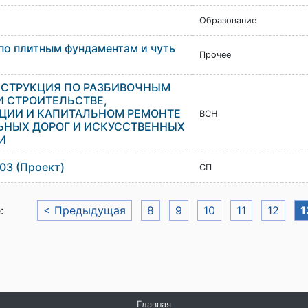
Образование
о плитным фундаментам и чуть
Прочее
ИНСТРУКЦИЯ ПО РАЗБИВОЧНЫМ
И СТРОИТЕЛЬСТВЕ,
ЦИИ И КАПИТАЛЬНОМ РЕМОНТЕ
ВСН
НЫХ ДОРОГ И ИСКУССТВЕННЫХ
И
03 (Проект)
СП
е:
< Предыдущая
8
9
10
11
12
1
Главная