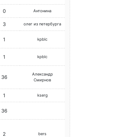
0
Антонина
3
олег из петербурга
1
kpblc
1
kpblc
Александр
36
Смирнов
1
kserg
36
2
bers