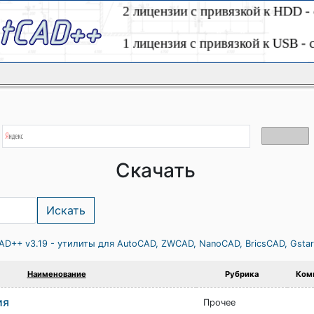
Скачать
AD++ v3.19 - утилиты для AutoCAD, ZWCAD, NanoCAD, BricsCAD, Gsta
Наименование
Рубрика
Ком
ия
Прочее