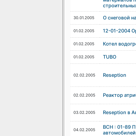
строительны
О снеговой н
30.01.2005
12-01-2004 О
01.02.2005
Котел водогр
01.02.2005
TUBO
01.02.2005
Reseption
02.02.2005
Реактор атри
02.02.2005
Reseption в 
03.02.2005
ВСН : 01-89 
04.02.2005
автомобилей