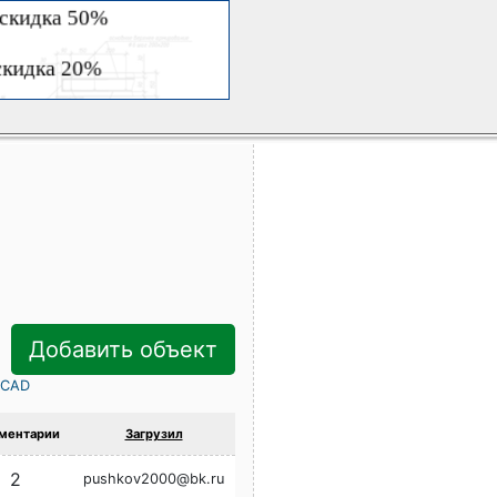
Добавить объект
rCAD
ментарии
Загрузил
2
pushkov2000@bk.ru