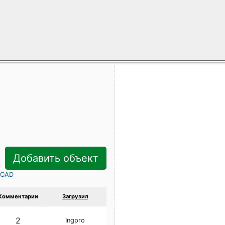
Добавить объект
rCAD
Комментарии
Загрузил
2
Ingpro