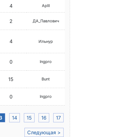
4
Aplll
2
ДА_Павлович
4
Ильнур
0
Ingpro
15
Bunt
0
Ingpro
3
14
15
16
17
Следующая >