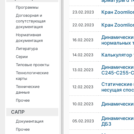
арматуры d 1
Программы
Кран Zoomli
23.02.2023
Договорная и
сопутствующая
Кран Zoomli
22.02.2023
документация
Нормативная
Динамически
16.02.2023
документация
нормальных 
Литература
Калькулятор
14.02.2023
Серии
Типовые проекты
Динамически
13.02.2023
С245-С255-C
Технологические
карты
Статические 
Технические
12.02.2023
несущая спос
данные
Прочее
Динамический
10.02.2023
САПР
Динамически
05.02.2023
Документация
ДБ3
Прочее