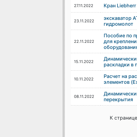
Кран Liebherr
27.11.2022
экскаватор А
23.11.2022
гидромолот
Пособие по 
для креплени
22.11.2022
оборудования
Динамический
15.11.2022
раскладки в 
Расчет на ра
10.11.2022
элементов (Ex
Динамический
08.11.2022
перекрытия
К страниц