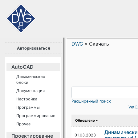
DWG
»
Скачать
Авторизоваться
AutoCAD
Динамические
блоки
Документация
Настройка
Расширенный поиск
VetC
Программы
Программирование
Обновлено
Прочее
Динамический
Проектирование
01.03.2023