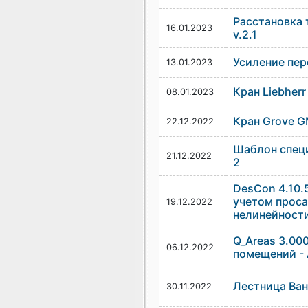
Расстановка
16.01.2023
v.2.1
Усиление пер
13.01.2023
Кран Liebherr
08.01.2023
Кран Grove 
22.12.2022
Шаблон специ
21.12.2022
2
DesCon 4.10.
учетом проса
19.12.2022
нелинейности 
Q_Areas 3.000
06.12.2022
помещений - 
Лестница Ва
30.11.2022