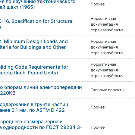
я по изучению тектонического
Прочее
ей шахт (1965)
Нормативная
16. Specification for Structural
документация
s
стран зарубежья
2. Minimum Design Loads and
Нормативная
teria for Buildings and Other
документация
стран зарубежья
Нормативная
uilding Code Requirements for
документация
ncrete (Inch-Pound Units)
стран зарубежья
о опорам линий электропередачи
Типовые проекты
 220КВ
содержания в грунте частиц
Прочее
нее 0,1 мм. по ASTM D 422
среднего размера зерна и
 однородности по ГОСТ 29234.3-
Прочее