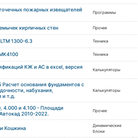
 точечных пожарных извещателей
Программы
емычек кирпичных стен
Прочее
 LTM 1300-6.3
Техника
GMK4100
Техника
фикаций КЖ и АС в excel, версия
Калькуляторы
5 Расчет основания фундаментов с
дочности, набухания,
Калькуляторы
и т.д.
, 4.000 и 4.100 - Площади
Прочее
Автокад 2010-2022.
Динамические
ни Кошкина
блоки