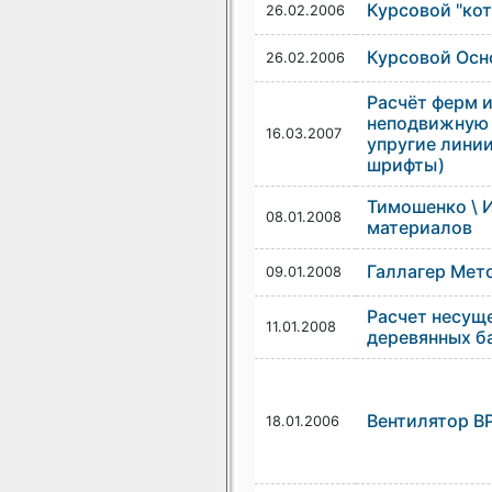
Курсовой "ко
26.02.2006
Курсовой Осн
26.02.2006
Расчёт ферм 
неподвижную 
16.03.2007
упругие лини
шрифты)
Тимошенко \ 
08.01.2008
материалов
Галлагер Мет
09.01.2008
Расчет несущ
11.01.2008
деревянных б
Вентилятор ВР
18.01.2006