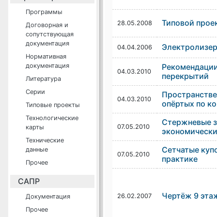
Программы
Типовой прое
28.05.2008
Договорная и
сопутствующая
документация
Электролизер
04.04.2006
Нормативная
документация
Рекомендации
04.03.2010
перекрытий
Литература
Серии
Пространстве
04.03.2010
опёртых по ко
Типовые проекты
Технологические
Стержневые з
07.05.2010
карты
экономически
Технические
Сетчатые куп
данные
07.05.2010
практике
Прочее
САПР
Чертёж 9 эта
26.02.2007
Документация
Прочее