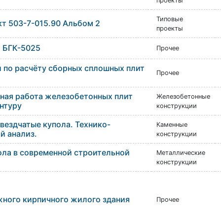
проекты
Типовые
кт 503-7-015.90 Альбом 2
проекты
 БГК-5025
Прочее
 по расчёту сборных сплошных плит
Прочее
ная работа железобетонных плит
Железобетонные
нтуру
конструкции
вездчатые купола. Технико-
Каменные
й анализ.
конструкции
ола в современной строительной
Металлические
конструкции
жного кирпичного жилого здания
Прочее