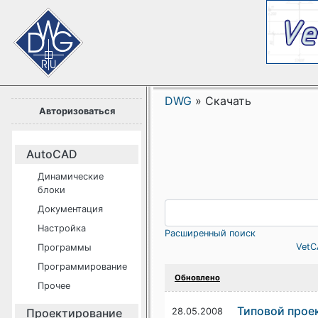
DWG
»
Скачать
Авторизоваться
AutoCAD
Динамические
блоки
Документация
Настройка
Расширенный поиск
VetC
Программы
Программирование
Обновлено
Прочее
Типовой проек
Проектирование
28.05.2008