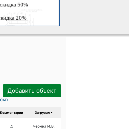
Добавить объект
rCAD
Комментарии
Загрузил
4
Черней И.В.