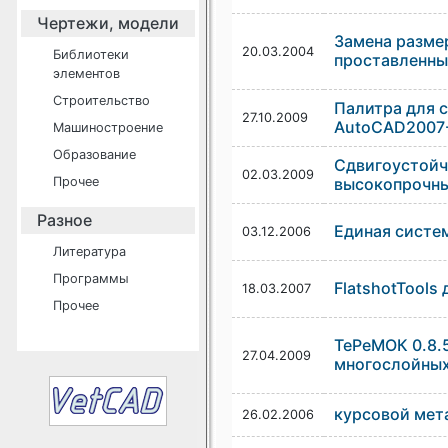
Чертежи, модели
Замена разме
20.03.2004
Библиотеки
проставленны
элементов
Строительство
Палитра для 
27.10.2009
AutoCAD2007
Машиностроение
Образование
Сдвигоустойч
02.03.2009
Прочее
высокопрочны
Разное
Единая систе
03.12.2006
Литература
Программы
FlatshotTools
18.03.2007
Прочее
ТеРеМОК 0.8.
27.04.2009
многослойны
курсовой мет
26.02.2006