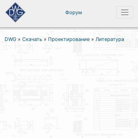
Форум
DWG
»
Скачать
»
Проектирование
»
Литература