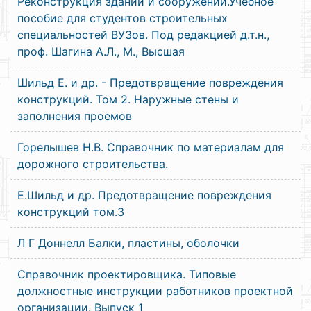
Реконструкция зданий и сооружений.Учебное
пособие для студентов строительных
специальностей ВУЗов. Под редакцией д.т.н.,
проф. Шагина А.Л., М., Высшая
Шильд Е. и др. - Предотвращение повреждения
конструкций. Том 2. Наружные стены и
заполнения проемов
Горелышев Н.В. Справочник по материалам для
дорожного строительства.
Е.Шильд и др. Предотвращение повреждения
конструкций том.3
Л Г Доннелл Балки, пластины, оболочки
Справочник проектировщика. Типовые
должностные инструкции работников проектной
организации. Выпуск 1