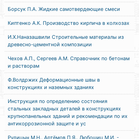
Борсук П.А. Жидкие самотвердеющие смеси
Киптенко А.К. Производство кирпича в колхозах
И.Х.Наназашвили Строительные материалы из
древесно-цементной композиции
Чехов А.П., Сергеев А.М. Справочник по бетонам
и растворам
Ф.Волдржих Деформационные швы в
конструкциях и наземных зданиях
Инструкция по определению состояния
стальных закладных деталей в конструкциях
крупнопанельных зданий и рекомендации по их
антикоррозионной защите и ус
Рудицын М.Н., Артёмов П.Я., Любошиц М.И. -