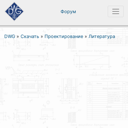
Форум
DWG
»
Скачать
»
Проектирование
»
Литература