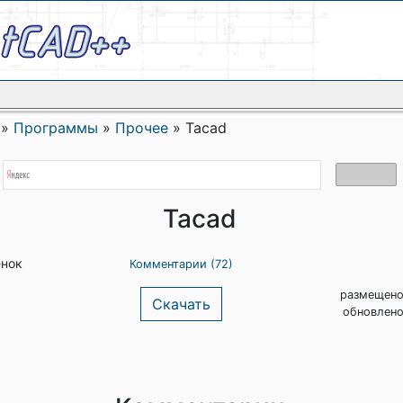
»
Программы
»
Прочее
»
Tacad
Tacad
енок
Комментарии (72)
размещено
Скачать
обновлено