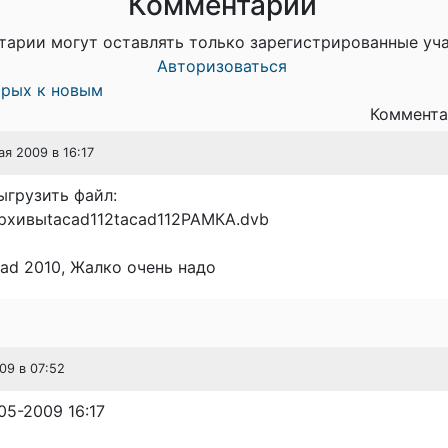
Комментарии
тарии могут оставлять только зарегистрированные уч
Авторизоваться
арых к новым
Коммента
ая 2009 в 16:17
ыгрузить файл:
рхивыtacad112tacad112РАМКА.dvb
ad 2010, Жалко очень надо
009 в 07:52
05-2009 16:17