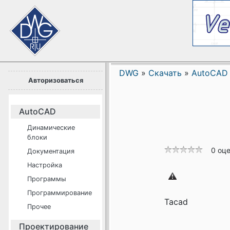
DWG
»
Скачать
»
AutoCAD
Авторизоваться
AutoCAD
Динамические
блоки
0 оц
Документация
Настройка
Программы
Программирование
Tacad
Прочее
Проектирование