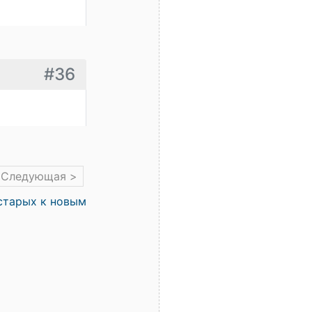
#36
Следующая >
старых к новым