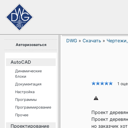
DWG
»
Скачать
»
Чертежи,
Авторизоваться
AutoCAD
Динамические
блоки
1 оц
Документация
Настройка
Программы
Программирование
Проект деревян
Прочее
Проект деревян
Проектирование
но заказчик хот