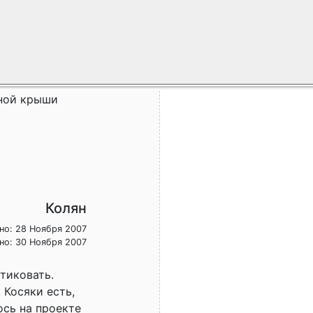
ной крыши
Колян
но: 28 Ноября 2007
но: 30 Ноября 2007
тиковать.
 Косяки есть,
ось на проекте