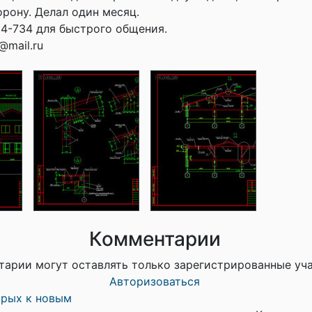
орону. Делал один месяц.
4-734 для быстрого общения.
@mail.ru
Комментарии
тарии могут оставлять только зарегистрированные уч
Авторизоваться
арых к новым