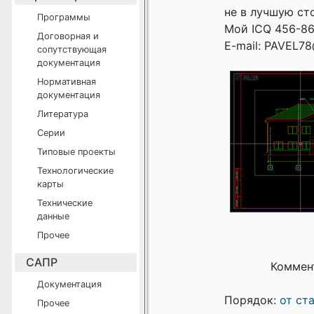
не в лучшую ст
Программы
Мой ICQ 456-86
Договорная и
E-mail: PAVEL78
сопутствующая
документация
Нормативная
документация
Литература
Серии
Типовые проекты
Технологические
карты
Технические
данные
Прочее
САПР
Коммен
Документация
Порядок:
от ст
Прочее