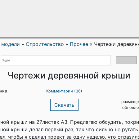
 модели
»
Строительство
»
Прочее
»
Чертежи деревян
Чертежи деревянной крыши
енка
Комментарии (36)
размеще
Скачать
обновле
ной крыши на 27листах А3. Предлагаю обсудить, покри
ной крыши делал первый раз, так что сильно не ругать.
ел, чтобы я сделал проект за одну неделю, что отразил