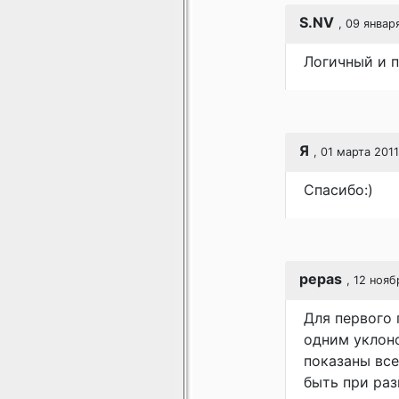
S.NV
, 09 январ
Логичный и п
Я
, 01 марта 2011
Спасибо:)
pepas
, 12 нояб
Для первого 
одним уклоно
показаны все
быть при раз