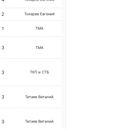
2
Токарев Евгений
1
ТМА
3
ТМА
3
ТКП и СТБ
3
Титаев Виталий
3
Титаев Виталий