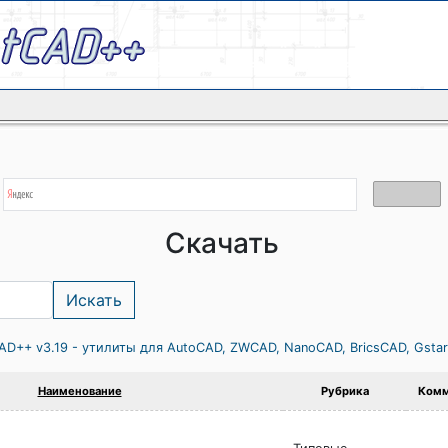
Скачать
AD++ v3.19 - утилиты для AutoCAD, ZWCAD, NanoCAD, BricsCAD, Gsta
Наименование
Рубрика
Комм