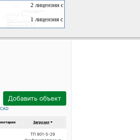
Добавить объект
rCAD
ентарии
Загрузил
ТП 901-5-29