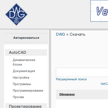
DWG
»
Скачать
Авторизоваться
AutoCAD
Динамические
блоки
Документация
Настройка
Расширенный поиск
VetC
Программы
Программирование
Обновлено
Прочее
Проектирование