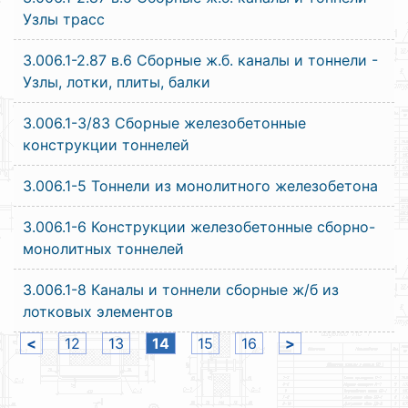
Узлы трасс
3.006.1-2.87 в.6 Сборные ж.б. каналы и тоннели -
Узлы, лотки, плиты, балки
3.006.1-3/83 Сборные железобетонные
конструкции тоннелей
3.006.1-5 Тоннели из монолитного железобетона
3.006.1-6 Конструкции железобетонные сборно-
монолитных тоннелей
3.006.1-8 Каналы и тоннели сборные ж/б из
лотковых элементов
<
12
13
14
15
16
>