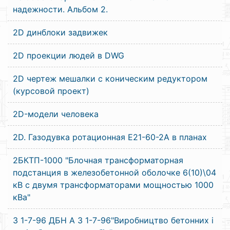
надежности. Альбом 2.
2D динблоки задвижек
2D проекции людей в DWG
2D чертеж мешалки с коническим редуктором
(курсовой проект)
2D-модели человека
2D. Газодувка ротационная Е21-60-2А в планах
2БКТП-1000 "Блочная трансформаторная
подстанция в железобетонной оболочке 6(10)\04
кВ с двумя трансформаторами мощностью 1000
кВа"
3 1-7-96 ДБН А 3 1-7-96"Виробництво бетонних і