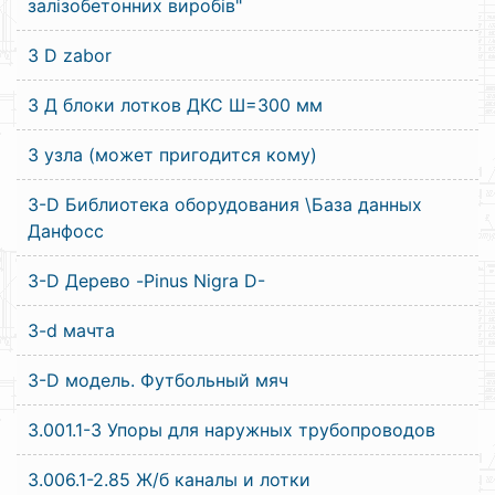
залізобетонних виробів"
3 D zabor
3 Д блоки лотков ДКС Ш=300 мм
3 узла (может пригодится кому)
3-D Библиотека оборудования \База данных
Данфосс
3-D Дерево -Pinus Nigra D-
3-d мачта
3-D модель. Футбольный мяч
3.001.1-3 Упоры для наружных трубопроводов
3.006.1-2.85 Ж/б каналы и лотки