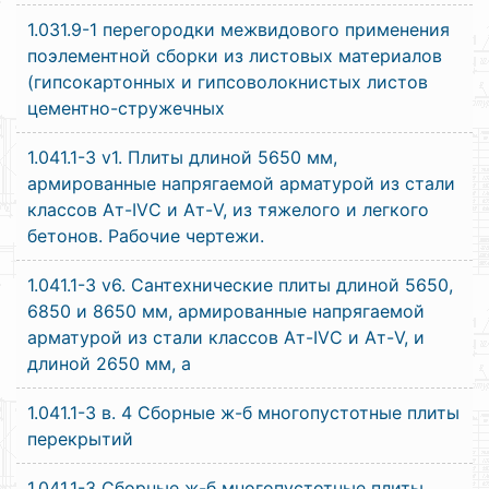
1.031.9-1 перегородки межвидового применения
поэлементной сборки из листовых материалов
(гипсокартонных и гипсоволокнистых листов
цементно-стружечных
1.041.1-3 v1. Плиты длиной 5650 мм,
армированные напрягаемой арматурой из стали
классов Ат-IVС и Ат-V, из тяжелого и легкого
бетонов. Рабочие чертежи.
1.041.1-3 v6. Сантехнические плиты длиной 5650,
6850 и 8650 мм, армированные напрягаемой
арматурой из стали классов Ат-IVС и Ат-V, и
длиной 2650 мм, а
1.041.1-3 в. 4 Сборные ж-б многопустотные плиты
перекрытий
1.041.1-3 Сборные ж-б многопустотные плиты