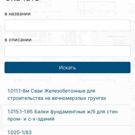
в названии
в описании
1.011.1-8м Сваи Железобетонные для
строительства на вечномерзлых грунтах
1.015.1-1.95 Балки фундаментные ж/б для стен
пром- и с-х-зданий
1.020-1/83