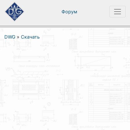
Форум
DWG
»
Скачать