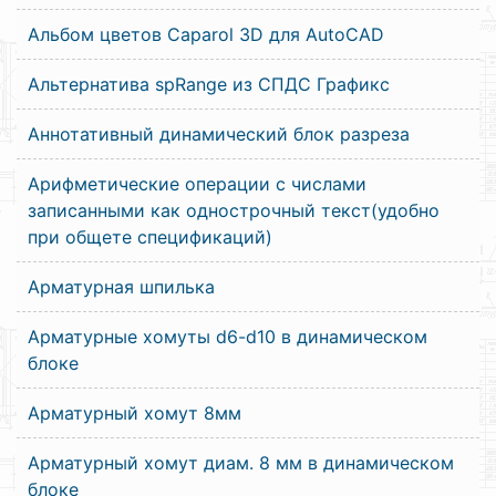
Альбом цветов Caparol 3D для AutoCAD
Альтернатива spRange из СПДС Графикс
Аннотативный динамический блок разреза
Арифметические операции с числами
записанными как однострочный текст(удобно
при общете спецификаций)
Арматурная шпилька
Арматурные хомуты d6-d10 в динамическом
блоке
Арматурный хомут 8мм
Арматурный хомут диам. 8 мм в динамическом
блоке