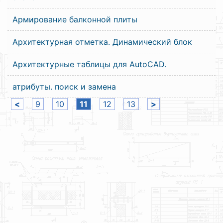
Армирование балконной плиты
Архитектурная отметка. Динамический блок
Архитектурные таблицы для AutoCAD.
атрибуты. поиск и замена
<
9
10
11
12
13
>