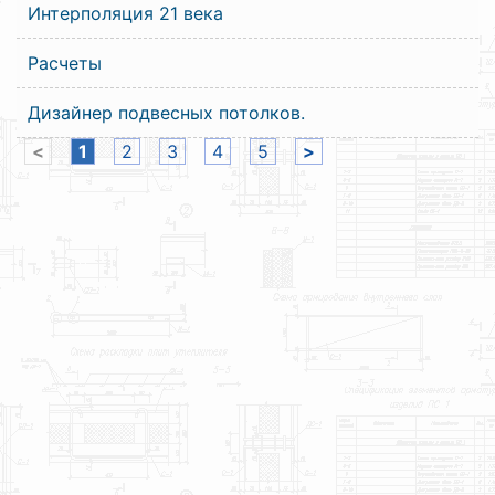
Интерполяция 21 века
Расчеты
Дизайнер подвесных потолков.
<
1
2
3
4
5
>