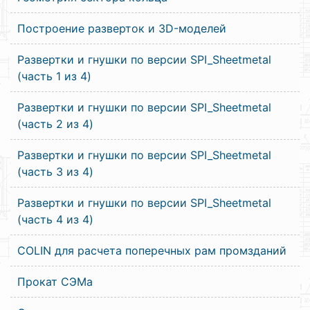
Построение разверток и 3D-моделей
Развертки и гнушки по версии SPI_Sheetmetal
(часть 1 из 4)
Развертки и гнушки по версии SPI_Sheetmetal
(часть 2 из 4)
Развертки и гнушки по версии SPI_Sheetmetal
(часть 3 из 4)
Развертки и гнушки по версии SPI_Sheetmetal
(часть 4 из 4)
COLIN для расчета поперечных рам промзданий
Прокат СЭМа