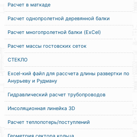
Расчет в маткаде
Расчет однопролетной деревянной балки
Расчет многопролетной балки (ExCel)
Расчет массы гостовских сеток
СТЕКЛО
Excel-кий файл для рассчета длины развертки по
Анурьеву и Рудману
Гидравлический расчет трубопроводов
Инсоляционная линейка 3D
Расчет теплопотерь/поступлений
Геометрия сектора кольца