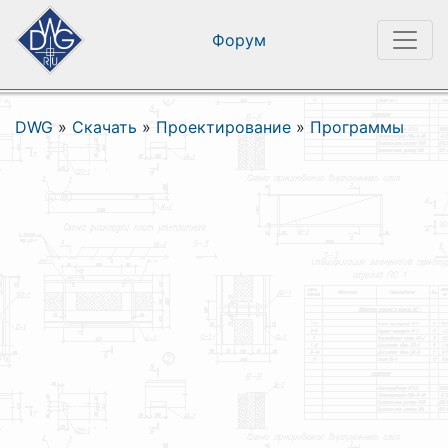
Форум
DWG
»
Скачать
»
Проектирование
»
Программы