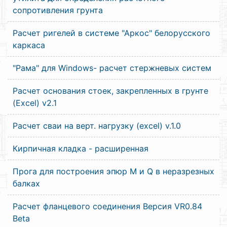
сопротивления грунта
Расчет ригелей в системе "Аркос" белорусского
каркаса
"Рама" для Windows- расчет стержневых систем
Расчет основания стоек, закрепленных в грунте
(Excel) v2.1
Расчет сваи на верт. нагрузку (excel) v.1.0
Кирпичная кладка - расширенная
Прога для построения эпюр M и Q в неразрезных
балках
Расчет фланцевого соединения Версия VR0.84
Beta