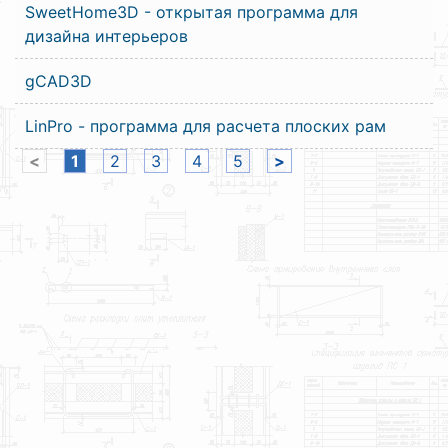
SweetHome3D - открытая программа для
дизайна интерьеров
gCAD3D
LinPro - программа для расчета плоских рам
<
1
2
3
4
5
>