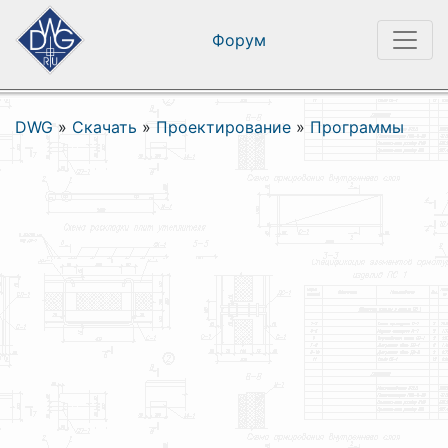
Форум
DWG
»
Скачать
»
Проектирование
»
Программы