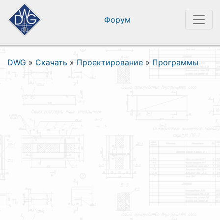
Форум
DWG
»
Скачать
»
Проектирование
»
Программы