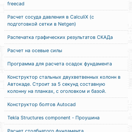
freecad
Расчет сосуда давления в CalculiX (c
подготовкой сетки в Netgen)
Распечатка графических результатов СКАДа
Расчет на осевые силы
Программа для расчета осадок фундамента
Конструктор стальных двухветвенных колонн в
Автокаде. Строит за 5 секунд составную
колонну на планках, с оголовком и базой.
Конструктор болтов Autocad
Tekla Structures component - Проушина
Расчет столбчатого фундамента