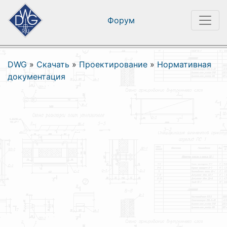
Форум
DWG
»
Скачать
»
Проектирование
»
Нормативная
документация