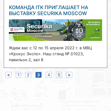
КОМАНДА ITK ПРИГЛАШАЕТ НА
ВЫСТАВКУ SECURIKA MOSCOW
Ждем вас с 12 по 15 апреля 2022 г. в МВЦ
«Крокус Экспо». Наш стенд № D1023,
павильон 2, зал 8
<
1
2
3
4
5
>