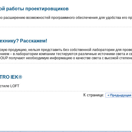
ой работы проектировщиков
 расширению возможностей программного обеспечения для удобства его при
ехнику? Расскажем!
скую продукцию, нельзя представить без собственной лаборатории для про
нием – в лаборатории компании тестируются различные источники света и с
UP получают необходимую информацию о качестве света с высокой степен
TRO IEK®
 стиле LOFT
К странице:
< Предыдущая