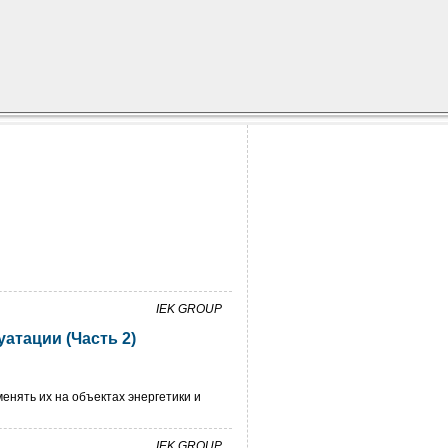
IEK GROUP
атации (Часть 2)
нять их на объектах энергетики и
IEK GROUP