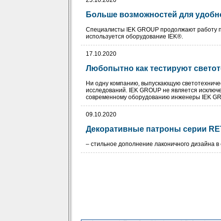
25.10.2020
Больше возможностей для удобн
Специалисты IEK GROUP продолжают работу по
используется оборудование IEK®.
17.10.2020
Любопытно как тестируют светот
Ни одну компанию, выпускающую светотехниче
исследований. IEK GROUP не является исключе
современному оборудованию инженеры IEK GRO
09.10.2020
Декоративные патроны серии RE
– стильное дополнение лаконичного дизайна в