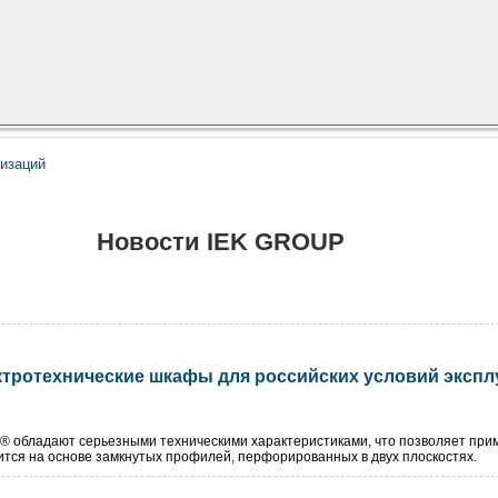
низаций
Новости IEK GROUP
тротехнические шкафы для российских условий эксплу
обладают серьезными техническими характеристиками, что позволяет приме
тся на основе замкнутых профилей, перфорированных в двух плоскостях.