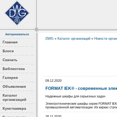
Авторизоваться
DWG
»
Каталог организаций
»
Новости орга
Главная
Блоги
Скачать
Библиотека
Галерея
09.12.2020
Объявления
FORMAT IEK® - современные элек
Каталог
Надежные шкафы для серьезных задач
организаций
Электротехнические шкафы серии FORMAT IEK® 
промышленной автоматизации. Их каркас строи
Кунсткамера
26.11.2020