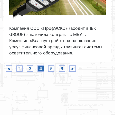
Компания ООО «ПрофЭСКО» (входит в IEK
GROUP) заключила контракт с МБУ г.
Камышин «Благоустройство» на оказание
услуг финансовой аренды (лизинга) системы
осветительного оборудования.
<
2
3
4
5
6
>