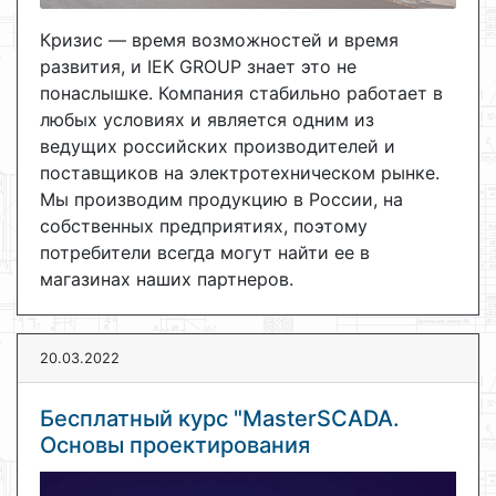
Кризис — время возможностей и время
развития, и IEK GROUP знает это не
понаслышке. Компания стабильно работает в
любых условиях и является одним из
ведущих российских производителей и
поставщиков на электротехническом рынке.
Мы производим продукцию в России, на
собственных предприятиях, поэтому
потребители всегда могут найти ее в
магазинах наших партнеров.
20.03.2022
Бесплатный курс "MasterSCADA.
Основы проектирования