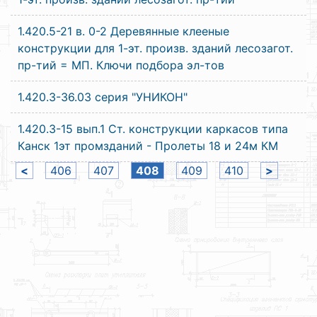
1.420.5-21 в. 0-2 Деревянные клееные
конструкции для 1-эт. произв. зданий лесозагот.
пр-тий = МП. Ключи подбора эл-тов
1.420.3-36.03 серия "УНИКОН"
1.420.3-15 вып.1 Ст. конструкции каркасов типа
Канск 1эт промзданий - Пролеты 18 и 24м КМ
<
406
407
408
409
410
>