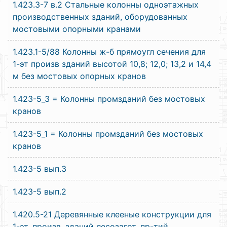
1.423.3-7 в.2 Стальные колонны одноэтажных
производственных зданий, оборудованных
мостовыми опорными кранами
1.423.1-5/88 Колонны ж-б прямоугл сечения для
1-эт произв зданий высотой 10,8; 12,0; 13,2 и 14,4
м без мостовых опорных кранов
1.423-5_3 = Колонны промзданий без мостовых
кранов
1.423-5_1 = Колонны промзданий без мостовых
кранов
1.423-5 вып.3
1.423-5 вып.2
1.420.5-21 Деревянные клееные конструкции для
1-эт. произв. зданий лесозагот. пр-тий