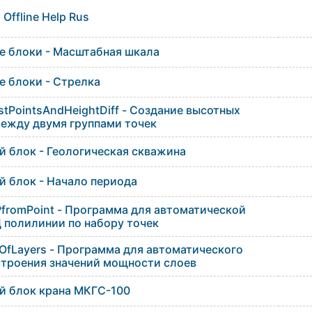
Offline Help Rus
е блоки - Масштабная шкала
 блоки - Стрелка
stPointsAndHeightDiff - Создание высотных
ежду двумя группами точек
 блок - Геологическая скважина
 блок - Начало периода
fromPoint - Программа для автоматической
 полилинии по набору точек
OfLayers - Программа для автоматического
строения значений мощности слоев
й блок крана МКГС-100