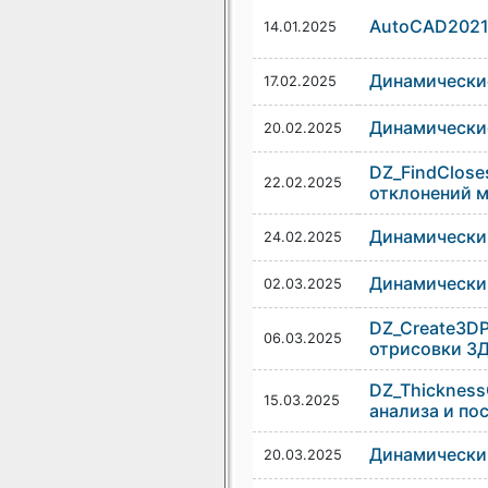
AutoCAD2021 
14.01.2025
Динамически
17.02.2025
Динамические
20.02.2025
DZ_FindClose
22.02.2025
отклонений м
Динамический
24.02.2025
Динамический
02.03.2025
DZ_Create3DP
06.03.2025
отрисовки 3Д
DZ_Thickness
15.03.2025
анализа и по
Динамически
20.03.2025