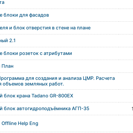
та
е блоки для фасадов
еля и блок отверстия в стене на плане
ый 2.1
 блоки розеток с атрибутами
 План
 Программа для создания и анализа ЦМР. Расчета
 объемов земляных работ.
й блок крана Tadano GR-800EX
й блок автогидроподъёмника АГП-35
Offline Help Eng