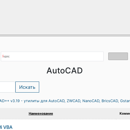
AutoCAD
AD++ v3.19 - утилиты для AutoCAD, ZWCAD, NanoCAD, BricsCAD, Gsta
Наименование
Комме
4 VBA