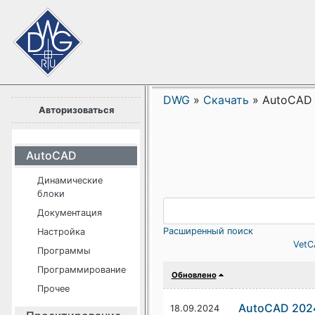
DWG
»
Скачать
»
AutoCAD
Авторизоваться
AutoCAD
Динамические
блоки
Документация
Расширенный поиск
Настройка
VetC
Программы
Программирование
Обновлено
Прочее
AutoCAD 202
18.09.2024