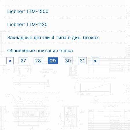
Liebherr LTM-1500
Liebherr LTM-1120
Закладные детали 4 типа в дин. блоках
Обновление описания блока
<
27
28
29
30
31
>