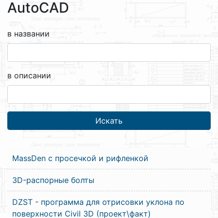
AutoCAD
в названии
в описании
MassDen c просечкой и рифленкой
3D-распорные болты
DZST - программа для отрисовки уклона по
поверхности Civil 3D (проект\факт)